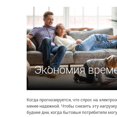
Экономия време
Когда прогнозируется, что спрос на электро
менее надежной. Чтобы снизить эту нагрузку
будние дни, когда бытовые потребители мог