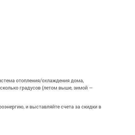
истема отопления/охлаждения дома,
несколько градусов (летом выше, зимой —
оэнергию, и выставляйте счета за скидки в