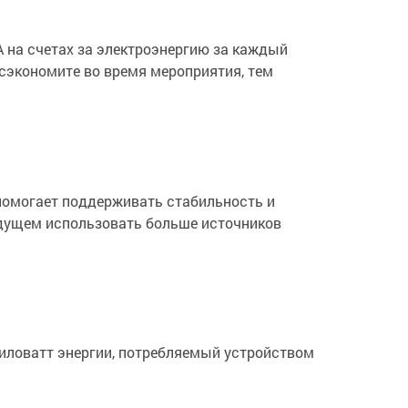
А на счетах за электроэнергию за каждый
 сэкономите во время мероприятия, тем
 помогает поддерживать стабильность и
удущем использовать больше источников
Киловатт энергии, потребляемый устройством