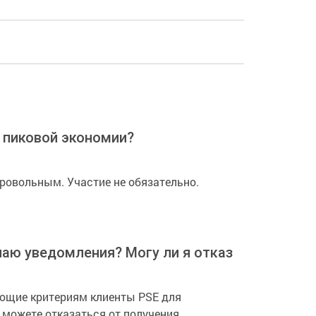
 пиковой экономии?
ровольным. Участие не обязательно.
чаю уведомления? Могу ли я отказаться от по
ующие критериям клиенты PSE для
 можете отказаться от получения