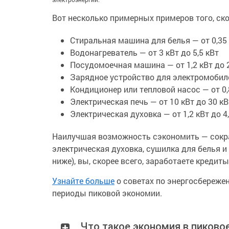
Вот несколько примерных примеров того, ск
Стиральная машина для белья — от 0,35 
Водонагреватель — от 3 кВт до 5,5 кВт
Посудомоечная машина — от 1,2 кВт до 2
Зарядное устройство для электромобилей
Кондиционер или тепловой насос — от 0,8
Электрическая печь — от 10 кВт до 30 кВ
Электрическая духовка — от 1,2 кВт до 4
Наилучшая возможность сэкономить — сокра
электрическая духовка, сушилка для белья и 
ниже), вы, скорее всего, заработаете кредит
Узнайте больше
о советах по энергосбереже
периоды пиковой экономии.
Что такое экономия в пиково