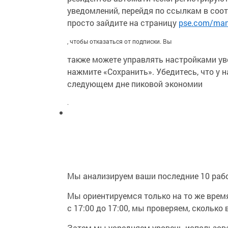
уведомлений, перейдя по ссылкам в соо
просто зайдите на страницу
pse.com/man
, чтобы отказаться от подписки. Вы
также можете управлять настройками ув
нажмите «Сохранить». Убедитесь, что у 
следующем дне пиковой экономии
.
Мы анализируем ваши последние 10 рабоч
Мы ориентируемся только на то же время
с 17:00 до 17:00, мы проверяем, сколько
Затем мы усредняем уровень использова