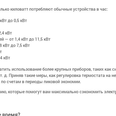
олько киловатт потребляют обычные устройства в час:
кВт до 0,5 кВт
,4 кВт
 — от 1,4 кВт до 11,5 кВт
 кВт до 7,5 кВт
т
,4 кВт
тить использование более крупных приборов, таких как с
т. д. Приняв такие меры, как регулировка термостата на 
ы по счетам в периоды пиковой экономии.
нию, которые помогут вам максимально сэкономить электр
е время?