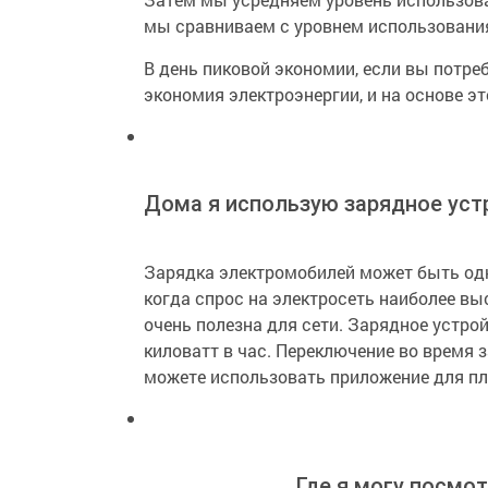
мы сравниваем с уровнем использования
В день пиковой экономии, если вы потре
экономия электроэнергии, и на основе эт
Дома я использую зарядное уст
Зарядка электромобилей может быть одни
когда спрос на электросеть наиболее вы
очень полезна для сети. Зарядное устро
киловатт в час. Переключение во время
можете использовать приложение для пла
Где я могу посмо