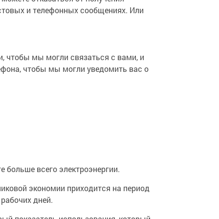
кстовых и телефонных сообщениях. Или
, чтобы мы могли связаться с вами, и
ефона, чтобы мы могли уведомить вас о
е больше всего электроэнергии.
 пиковой экономии приходится на период
 рабочих дней.
вый показатель использования, который