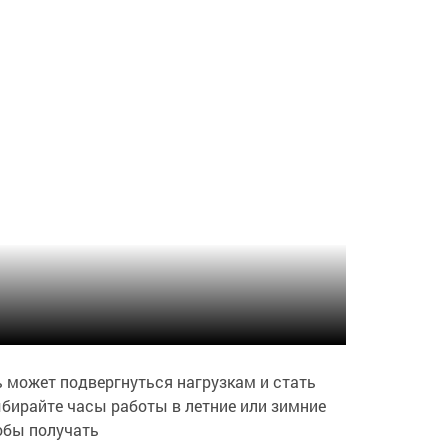
ь может подвергнуться нагрузкам и стать
ыбирайте часы работы в летние или зимние
обы получать