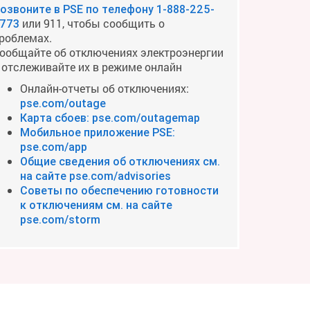
озвоните в PSE по телефону
1-888-225-
или 911, чтобы сообщить о
773
роблемах.
ообщайте об отключениях электроэнергии
 отслеживайте их в режиме онлайн
Онлайн-отчеты об отключениях:
pse.com/outage
Карта сбоев: pse.com/outagemap
Мобильное приложение PSE:
pse.com/app
Общие сведения об отключениях см.
на сайте pse.com/advisories
Советы по обеспечению готовности
к отключениям см. на сайте
pse.com/storm