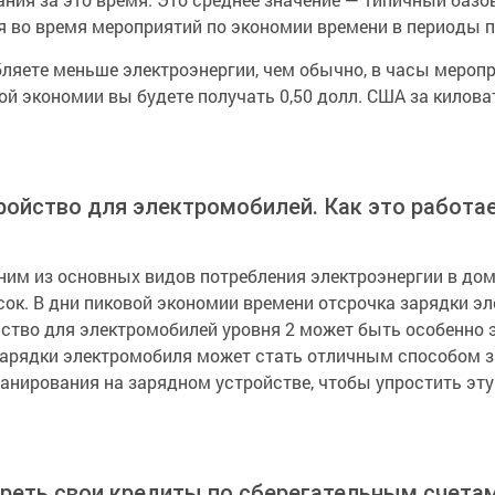
 во время мероприятий по экономии времени в периоды п
бляете меньше электроэнергии, чем обычно, в часы меропр
ой экономии вы будете получать 0,50 долл. США за киловат
ройство для электромобилей. Как это работае
м из основных видов потребления электроэнергии в доме,
сок. В дни пиковой экономии времени отсрочка зарядки 
йство для электромобилей уровня 2 может быть особенно э
 зарядки электромобиля может стать отличным способом 
нирования на зарядном устройстве, чтобы упростить эту
треть свои кредиты по сберегательным счетам