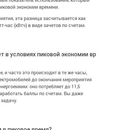
иковой экономии времени.
иятия, эта разница засчитывается как
т-час (кВтч) в виде зачетов по счетам.
т в условиях пиковой экономии времени?
 и часто это происходит в те же часы,
электромобилей до окончания мероприятия
нергоемким: оно потребляет до 11,5
заработать баллы по счетам. Вы даже
 задачу.
 в пиковое время?