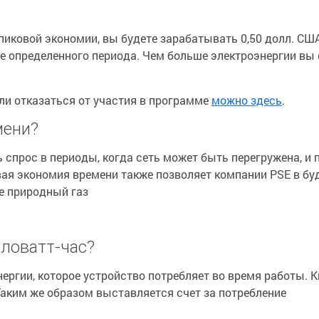
пиковой экономии, вы будете зарабатывать 0,50 долл. СШ
ие определенного периода. Чем больше электроэнергии вы
ли отказаться от участия в программе
можно здесь
.
мени?
 спрос в периоды, когда сеть может быть перегружена, и
вая экономия времени также позволяет компании PSE в б
не природный газ
иловатт-час?
нергии, которое устройство потребляет во время работы. 
 Таким же образом выставляется счет за потребление