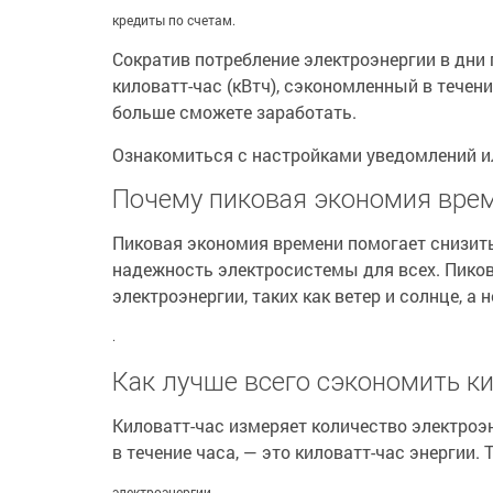
кредиты по счетам.
Сократив потребление электроэнергии в дни 
киловатт-час (кВтч), сэкономленный в течен
больше сможете заработать.
Ознакомиться с настройками уведомлений и
Почему пиковая экономия вре
Пиковая экономия времени помогает снизить
надежность электросистемы для всех. Пико
электроэнергии, таких как ветер и солнце, а 
.
Как лучше всего сэкономить к
Киловатт-час измеряет количество электроэ
в течение часа, — это киловатт-час энергии.
электроэнергии.