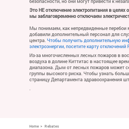
безопасности, но они могут привести к неза
Это НЕ отключение электропитания в целях 
мы заблаговременно отключаем электричест
Мы понимаем, как непредвиденные перебои м
добавили дополнительный персонал для слу
центра.
Чтобы получить дополнительную ин
электроэнергии, посетите карту отключений 
Из-за многочисленных лесных пожаров в во
воздуха в долине Киттитас в настоящее вре
диапазона. Дым от лесных пожаров может се
группы высокого риска. Чтобы узнать больше 
страницу Департамента здравоохранения ш
.
Home
Rebates