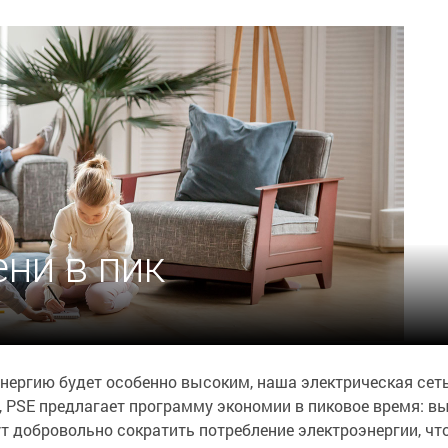
ни в пик
энергию будет особенно высоким, наша электрическая сет
, PSE предлагает программу экономии в пиковое время: в
ут добровольно сократить потребление электроэнергии, чт