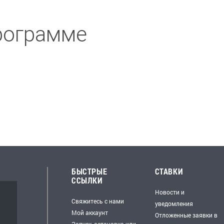
рограмме
БЫСТРЫЕ
СТАВКИ
ССЫЛКИ
Новости и
Свяжитесь с нами
уведомления
Мой аккаунт
Отложенные заявки в