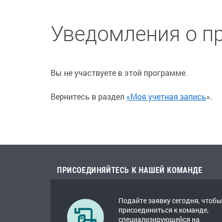
Уведомления о п
Вы не участвуете в этой программе.
Вернитесь в раздел
«Моя учетная запись
».
ПРИСОЕДИНЯЙТЕСЬ К НАШЕЙ КОМАНДЕ
Подайте заявку сегодня, чтобы
присоединиться к команде,
специализирующейся на