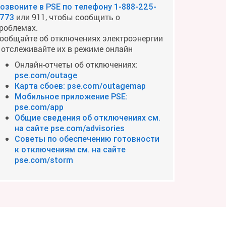
озвоните в PSE по телефону
1-888-225-
или 911, чтобы сообщить о
773
роблемах.
ообщайте об отключениях электроэнергии
 отслеживайте их в режиме онлайн
Онлайн-отчеты об отключениях:
pse.com/outage
Карта сбоев: pse.com/outagemap
Мобильное приложение PSE:
pse.com/app
Общие сведения об отключениях см.
на сайте pse.com/advisories
Советы по обеспечению готовности
к отключениям см. на сайте
pse.com/storm