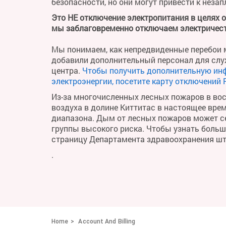
безопасности, но они могут привести к неза
Это НЕ отключение электропитания в целях 
мы заблаговременно отключаем электричест
Мы понимаем, как непредвиденные перебои м
добавили дополнительный персонал для слу
центра.
Чтобы получить дополнительную ин
электроэнергии, посетите карту отключений 
Из-за многочисленных лесных пожаров в во
воздуха в долине Киттитас в настоящее вре
диапазона. Дым от лесных пожаров может се
группы высокого риска. Чтобы узнать больше 
страницу Департамента здравоохранения ш
.
Home
Account And Billing