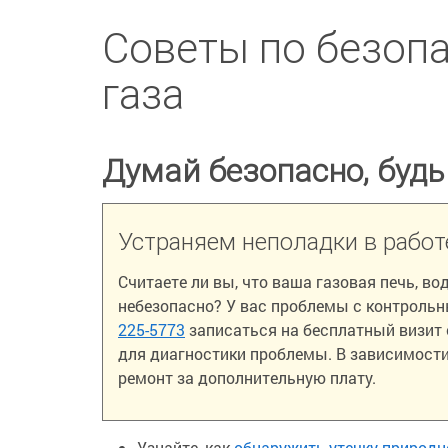
Советы по безоп
газа
Думай безопасно, будь
Устраняем неполадки в работ
Считаете ли вы, что ваша газовая печь, в
небезопасно? У вас проблемы с контроль
225-5773
записаться на бесплатный визит
для диагностики проблемы. В зависимости
ремонт за дополнительную плату.
Узнайте, как
обнаружить утечку природн