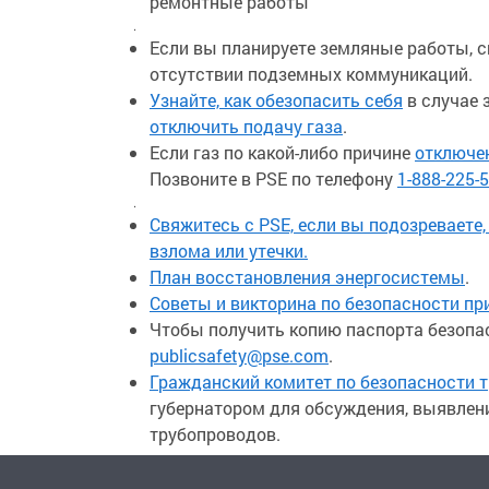
ремонтные работы
.
Если вы планируете земляные работы, 
отсутствии подземных коммуникаций.
Узнайте, как обезопасить себя
в случае 
отключить подачу газа
.
Если газ по какой-либо причине
отключе
Позвоните в PSE по телефону
1-888-225-
.
Свяжитесь с PSE, если вы подозреваете
взлома или утечки.
План восстановления энергосистемы
.
Советы и викторина по безопасности пр
Чтобы получить копию паспорта безопас
publicsafety@pse.com
.
Гражданский комитет по безопасности 
губернатором для обсуждения, выявлени
трубопроводов.