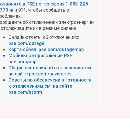
озвоните в PSE по телефону
1-888-225-
или 911, чтобы сообщить о
773
роблемах.
ообщайте об отключениях электроэнергии
 отслеживайте их в режиме онлайн
Онлайн-отчеты об отключениях:
pse.com/outage
Карта сбоев: pse.com/outagemap
Мобильное приложение PSE:
pse.com/app
Общие сведения об отключениях см.
на сайте pse.com/advisories
Советы по обеспечению готовности
к отключениям см. на сайте
pse.com/storm