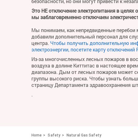
безопасности, но они могут привести к неза
Это НЕ отключение электропитания в целях 
мы заблаговременно отключаем электричест
Мы понимаем, как непредвиденные перебои м
добавили дополнительный персонал для слу
центра.
Чтобы получить дополнительную ин
электроэнергии, посетите карту отключений 
Из-за многочисленных лесных пожаров в во
воздуха в долине Киттитас в настоящее вре
диапазона. Дым от лесных пожаров может се
группы высокого риска. Чтобы узнать больше 
страницу Департамента здравоохранения ш
.
Home
Safety
Natural Gas Safety