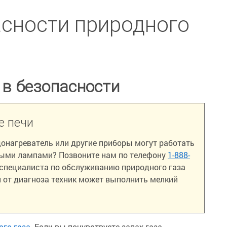
асности природного
 в безопасности
е печи
одонагреватель или другие приборы могут работать
ными лампами? Позвоните нам по телефону
1-888-
 специалиста по обслуживанию природного газа
 от диагноза техник может выполнить мелкий
ого газа
. Если вы почувствуете запах газа,