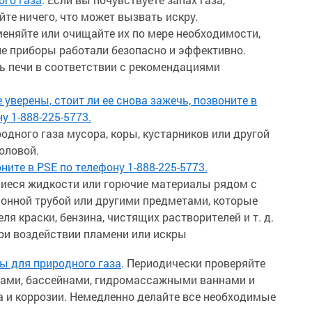
йте ничего, что может вызвать искру.
еняйте или очищайте их по мере необходимости,
 приборы работали безопасно и эффективно.
ь печи в соответствии с рекомендациями
 уверены, стоит ли ее снова зажечь, позвоните в
у 1-888-225-5773.
одного газа мусора, коры, кустарников или другой
головой.
ните в PSE по телефону 1-888-225-5773.
иеся жидкости или горючие материалы рядом с
ионной трубой или другими предметами, которые
я краски, бензина, чистящих растворителей и т. д.
ри воздействии пламени или искры
ы для природного газа
. Периодически проверяйте
рами, бассейнами, гидромассажными ваннами и
 и коррозии. Немедленно делайте все необходимые