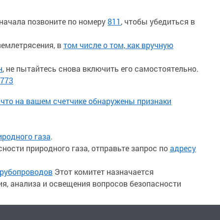
сначала позвоните по номеру
811
, чтобы убедиться в
землетрясения, в
том числе о том, как вручную
н
, не пытайтесь снова включить его самостоятельно.
5773
, что на вашем счетчике обнаружены признаки
иродного газа
.
ности природного газа, отправьте запрос по
адресу
трубопроводов
Этот комитет назначается
я, анализа и освещения вопросов безопасности