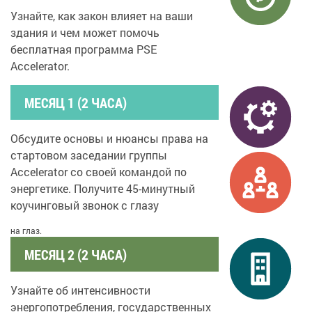
Узнайте, как закон влияет на ваши
здания и чем может помочь
бесплатная программа PSE
Accelerator.
МЕСЯЦ 1 (2 ЧАСА)
Обсудите основы и нюансы права на
стартовом заседании группы
Accelerator со своей командой по
энергетике. Получите 45-минутный
коучинговый звонок с глазу
на глаз.
МЕСЯЦ 2 (2 ЧАСА)
Узнайте об интенсивности
энергопотребления, государственных