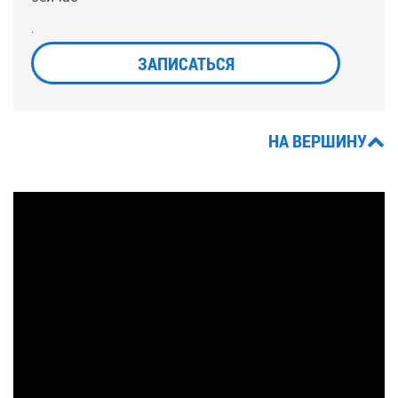
.
ЗАПИСАТЬСЯ
НА ВЕРШИНУ