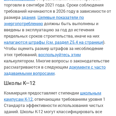
торговли в сентябре 2021 года. Сроки соблюдения
требований начинаются в 2026 году в зависимости от
размера
здания
.
Целевые показатели по
энергопотреблению
должны быть выполнены и
введены в эксплуатацию за год до истечения
предельных сроков строительства, иначе на них
налагаются штрафы (см. раздел Z5.4 на странице
).
Чтобы оценить размер штрафов за несоблюдение
этих требований,
воспользуйтесь этим
калькулятором. Многие вопросы о законодательстве
рассматриваются в следующем
документе с часто
задаваемыми вопросами
.
Школы K—12
Коммерция предоставляет стипендии
школьным
кампусам K-12
, отвечающим требованиям уровня 1
Стандарта эффективности использования чистых
зданий. Школы K-12 могут классифицировать все