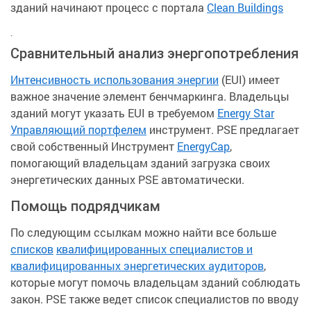
зданий начинают процесс с портала
Clean Buildings
.
Сравнительный анализ энергопотребления
Интенсивность использования энергии
(EUI) имеет
важное значение элемент бенчмаркинга. Владельцы
зданий могут указать EUI в требуемом
Energy Star
Управляющий портфелем
инструмент. PSE предлагает
свой собственный Инструмент
EnergyCap
,
помогающий владельцам зданий загрузка своих
энергетических данных PSE автоматически.
Помощь подрядчикам
По следующим ссылкам можно найти все больше
списков
квалифицированных специалистов и
квалифицированных энергетических аудиторов
,
которые могут помочь владельцам зданий соблюдать
закон. PSE также ведет список специалистов по вводу