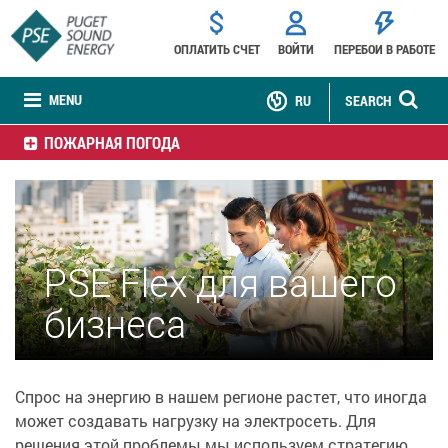
ОПЛАТИТЬ СЧЕТ
ВОЙТИ
ПЕРЕБОИ В РАБОТЕ
MENU
RU
SEARCH
ПОЖАРНАЯ ПОГОДА
PSE Flex для вашего
бизнеса
Спрос на энергию в нашем регионе растет, что иногда
может создавать нагрузку на электросеть. Для
решения этой проблемы мы используем стратегию,