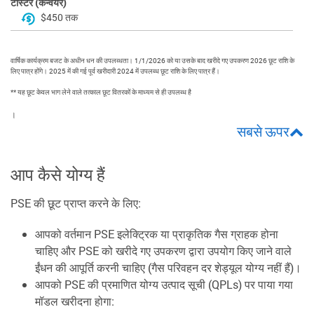
टोस्टर (कन्वेयर)
$450 तक
वार्षिक कार्यक्रम बजट के अधीन धन की उपलब्धता। 1/1/2026 को या उसके बाद खरीदे गए उपकरण 2026 छूट राशि के
लिए पात्र होंगे। 2025 में की गई पूर्व खरीदारी 2024 में उपलब्ध छूट राशि के लिए पात्र हैं।
** यह छूट केवल भाग लेने वाले तत्काल छूट वितरकों के माध्यम से ही उपलब्ध है
।
सबसे ऊपर
आप कैसे योग्य हैं
PSE की छूट प्राप्त करने के लिए:
आपको वर्तमान PSE इलेक्ट्रिक या प्राकृतिक गैस ग्राहक होना
चाहिए और PSE को खरीदे गए उपकरण द्वारा उपयोग किए जाने वाले
ईंधन की आपूर्ति करनी चाहिए (गैस परिवहन दर शेड्यूल योग्य नहीं हैं)।
आपको PSE की प्रमाणित योग्य उत्पाद सूची (QPLs) पर पाया गया
मॉडल खरीदना होगा: