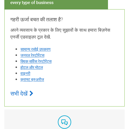
गहरी ऊर्जा बचत की तलाश है?
अपने व्यवसाय के प्रकार के लिए सुझावों के साथ हमारा बिज़नेस
एनर्जी एडवाइज़र टूल देखें.
सामान्य रसोई उपकरण
जनरल रेस्टोरेंट्स
क्विक सर्विस रेस्टोरेंट्स
होटल और मोटल
वाइनरी
क्राफ्ट ब्रुअरीज
सभी देखें