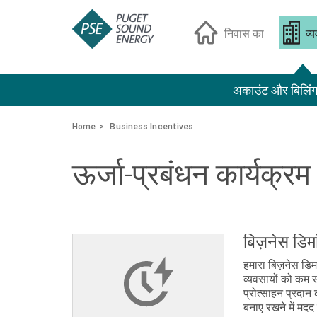
निवास का
व्
अकाउंट और बिलिं
Home
Business Incentives
ऊर्जा-प्रबंधन कार्यक्रम
बिज़नेस डिमा
हमारा बिज़नेस डिमा
व्यवसायों को कम 
प्रोत्साहन प्रदान 
बनाए रखने में मद