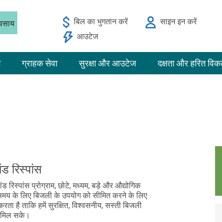
बिल का भुगतान करें
साइन इन करें
यवसाय
आउटेज
ग
ग्राहक सेवा
सुरक्षा और आउटेज
दक्षता और हरित विक
ंड रिस्पांस
ंड रिस्पांस प्रोग्राम, छोटे, मध्यम, बड़े और औद्योगिक
समय के लिए बिजली के उपयोग को सीमित करने के लिए
करता है ताकि हमें सुरक्षित, विश्वसनीय, सस्ती बिजली
द मिल सके।