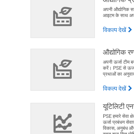
अपनी औद्योगिक स
आइटम के साथ अपग
विकल्प देखें
औद्योगिक र
अपनी ऊर्जा टीम ब
करें। PSE से ऊर्ज
प्रथाओं का अनुवा
विकल्प देखें
यूटिलिटी एनर
PSE हमारे सेवा क्
ऊर्जा प्रबंधन सेवा
विकास, अनुबंध और 
बचत द्वारा वित्त प