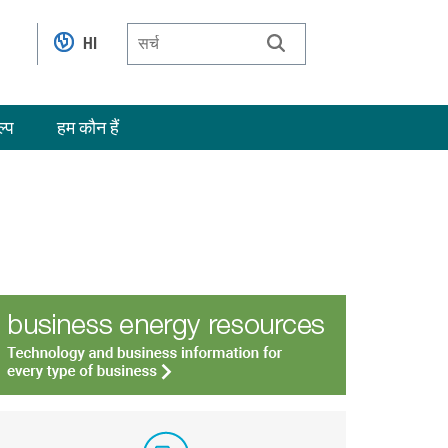
HI
ल्प
हम कौन हैं