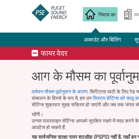
निवास का
व्
अकाउंट और बिलिंग
सु
फायर वेदर
आग के मौसम का पूर्वानु
वर्तमान मौसम पूर्वानुमान के कारण,
किटिटास घाटी के लिए रेड फ्
संचालन के हिस्से के रूप में, हम उन
सिस्टम सेटिंग्स को चालू कर
सेटिंग्स शुक्रवार सुबह सक्रिय हो जाएंगी और जब तक जंगल क
रहेंगी।
उन्नत पावरलाइन सेटिंग्स आपको सुरक्षित रखने में मदद करने 
आउटेज हो सकते हैं.
यह सार्वजनिक सुरक्षा पावर शटऑफ़ (PSPS) नहीं है, जहाँ हम ग