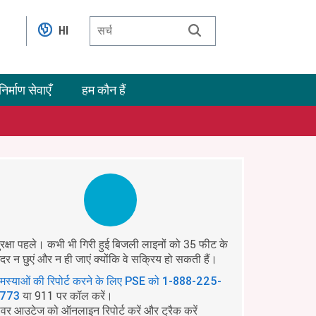
HI
निर्माण सेवाएँ
हम कौन हैं
ुरक्षा पहले। कभी भी गिरी हुई बिजली लाइनों को 35 फीट के
ंदर न छुएं और न ही जाएं क्योंकि वे सक्रिय हो सकती हैं।
मस्याओं की रिपोर्ट करने के लिए PSE को
1-888-225-
या 911 पर कॉल करें।
773
ावर आउटेज को ऑनलाइन रिपोर्ट करें और ट्रैक करें