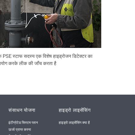
 PSE स्टाफ सदस्य एक विशेष हाइड्रोजन डिटेक्टर का
योग करके लीक की जाँच करता है
संसाधन योजना
हाइड्रो लाइसेंसिंग
इंटीग्रेटेड सिस्टम प्लान
हाइड्रो लाइसेंसिंग क्या है
ऊर्जा प्राप्त करना