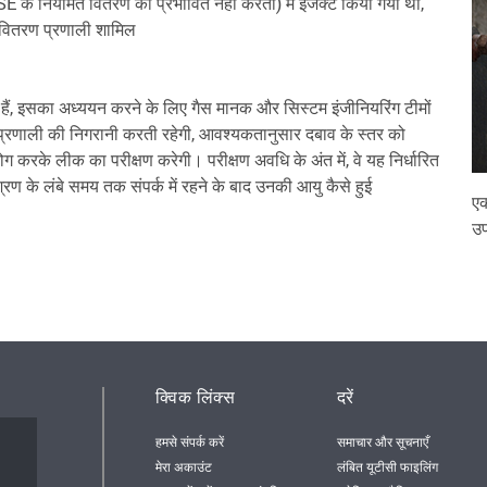
 के नियमित वितरण को प्रभावित नहीं करता) में इंजेक्ट किया गया था,
वितरण प्रणाली शामिल
े हैं, इसका अध्ययन करने के लिए गैस मानक और सिस्टम इंजीनियरिंग टीमों
्रणाली की निगरानी करती रहेगी, आवश्यकतानुसार दबाव के स्तर को
करके लीक का परीक्षण करेगी। परीक्षण अवधि के अंत में, वे यह निर्धारित
रण के लंबे समय तक संपर्क में रहने के बाद उनकी आयु कैसे हुई
एक
उप
क्विक लिंक्स
दरें
हमसे संपर्क करें
समाचार और सूचनाएँ
मेरा अकाउंट
लंबित यूटीसी फाइलिंग