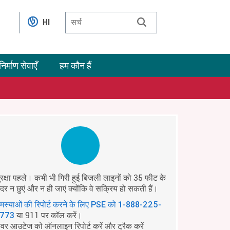
HI
निर्माण सेवाएँ
हम कौन हैं
ुरक्षा पहले। कभी भी गिरी हुई बिजली लाइनों को 35 फीट के
ंदर न छुएं और न ही जाएं क्योंकि वे सक्रिय हो सकती हैं।
मस्याओं की रिपोर्ट करने के लिए PSE को
1-888-225-
या 911 पर कॉल करें।
773
ावर आउटेज को ऑनलाइन रिपोर्ट करें और ट्रैक करें