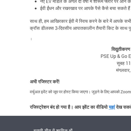
नए EV मॉडल के अगले दो वर्षों में शोरूम फ्लोर पर आने की
ईवी ईंधन और रखरखाव पर आपके पैसे कैसे बचा सकते हैं
साथ ही, हम आखिरकार ईवी में स्विच करने के बारे में आपके स
क्रॉस डीलक्स 3-दिवसीय आपातकालीन तैयारी किट के साथ पुर
।
विद्युतीकरण
PSE Up & Go Elec
सुबह 11
मंगलवार
अभी रजिस्टर करें!
वर्चुअल इवेंट को जूम पर होस्ट किया जाएगा। जुड़ने के लिए आपको Zoom
रजिस्ट्रेशन बंद हो गया है। आप इवेंट का वीडियो
यहां
देख सकते 
हमारी टीम में शामिल हों