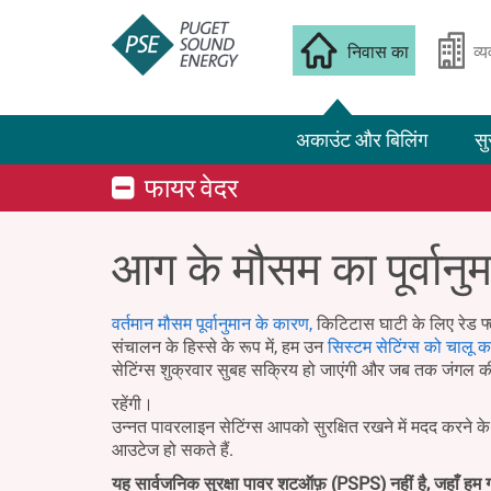
निवास का
व्
अकाउंट और बिलिंग
सु
फायर वेदर
आग के मौसम का पूर्वानु
वर्तमान मौसम पूर्वानुमान के कारण,
किटिटास घाटी के लिए रेड फ्
संचालन के हिस्से के रूप में, हम उन
सिस्टम सेटिंग्स को चालू कर
सेटिंग्स शुक्रवार सुबह सक्रिय हो जाएंगी और जब तक जंगल क
रहेंगी।
उन्नत पावरलाइन सेटिंग्स आपको सुरक्षित रखने में मदद करने 
आउटेज हो सकते हैं.
यह सार्वजनिक सुरक्षा पावर शटऑफ़ (PSPS) नहीं है, जहाँ हम ग