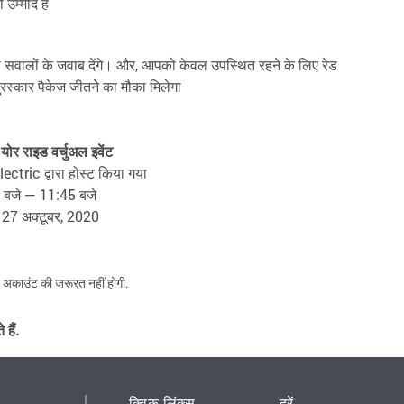
 उम्मीद है
भी सवालों के जवाब देंगे। और, आपको केवल उपस्थित रहने के लिए रेड
स्कार पैकेज जीतने का मौका मिलेगा
 योर राइड वर्चुअल इवेंट
tric द्वारा होस्ट किया गया
 बजे — 11:45 बजे
, 27 अक्टूबर, 2020
 अकाउंट की जरूरत नहीं होगी.
हैं.
क्विक लिंक्स
दरें