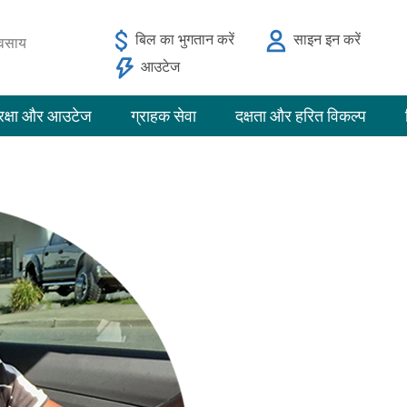
बिल का भुगतान करें
साइन इन करें
यवसाय
आउटेज
रक्षा और आउटेज
ग्राहक सेवा
दक्षता और हरित विकल्प