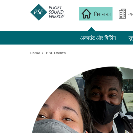
निवास का
व्
अकाउंट और बिलिंग
सु
Home
PSE Events