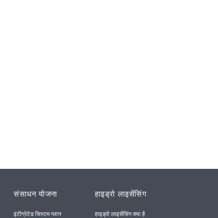
संसाधन योजना
हाइड्रो लाइसेंसिंग
इंटीग्रेटेड सिस्टम प्लान
हाइड्रो लाइसेंसिंग क्या है