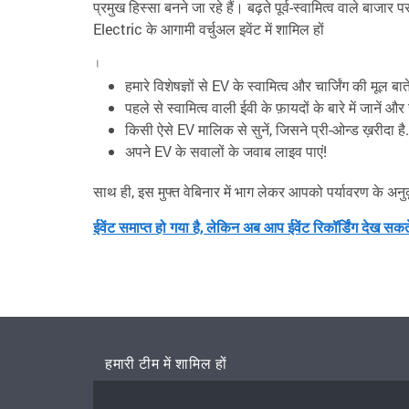
प्रमुख हिस्सा बनने जा रहे हैं। बढ़ते पूर्व-स्वामित्व वाले बा
Electric के आगामी वर्चुअल इवेंट में शामिल हों
।
हमारे विशेषज्ञों से EV के स्वामित्व और चार्जिंग की मूल बातें
पहले से स्वामित्व वाली ईवी के फ़ायदों के बारे में जानें और
किसी ऐसे EV मालिक से सुनें, जिसने प्री-ओन्ड ख़रीदा है.
अपने EV के सवालों के जवाब लाइव पाएं!
साथ ही, इस मुफ्त वेबिनार में भाग लेकर आपको पर्यावरण के अन
ईवेंट समाप्त हो गया है, लेकिन अब आप ईवेंट रिकॉर्डिंग देख सकते 
हमारी टीम में शामिल हों