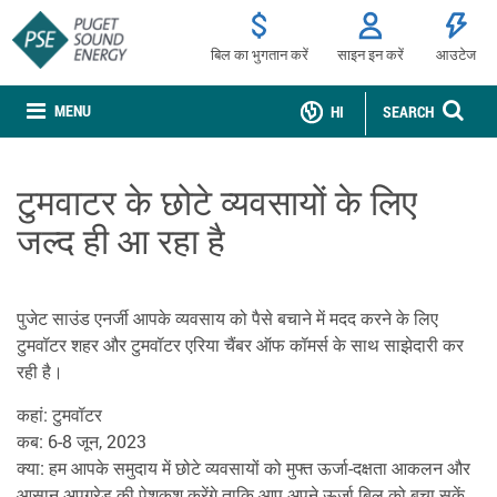
बिल का भुगतान करें
साइन इन करें
आउटेज
MENU
HI
SEARCH
टुमवाटर के छोटे व्यवसायों के लिए
जल्द ही आ रहा है
पुजेट साउंड एनर्जी आपके व्यवसाय को पैसे बचाने में मदद करने के लिए
टुमवॉटर शहर और टुमवॉटर एरिया चैंबर ऑफ कॉमर्स के साथ साझेदारी कर
रही है।
कहां: टुमवॉटर
कब: 6-8 जून, 2023
क्या: हम आपके समुदाय में छोटे व्यवसायों को मुफ्त ऊर्जा-दक्षता आकलन और
आसान अपग्रेड की पेशकश करेंगे ताकि आप अपने ऊर्जा बिल को बचा सकें