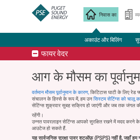
निवास का
व्
अकाउंट और बिलिंग
सु
फायर वेदर
आग के मौसम का पूर्वानु
वर्तमान मौसम पूर्वानुमान के कारण,
किटिटास घाटी के लिए रेड फ्
संचालन के हिस्से के रूप में, हम उन
सिस्टम सेटिंग्स को चालू कर
सेटिंग्स शुक्रवार सुबह सक्रिय हो जाएंगी और जब तक जंगल क
रहेंगी।
उन्नत पावरलाइन सेटिंग्स आपको सुरक्षित रखने में मदद करने 
आउटेज हो सकते हैं.
यह सार्वजनिक सुरक्षा पावर शटऑफ़ (PSPS) नहीं है, जहाँ हम ग