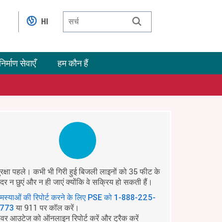
HI
निर्माण सेवाएँ
हम कौन हैं
ुरक्षा पहले। कभी भी गिरी हुई बिजली लाइनों को 35 फीट के
ंदर न छुएं और न ही जाएं क्योंकि वे सक्रिय हो सकती हैं।
मस्याओं की रिपोर्ट करने के लिए PSE को
1-888-225-
या 911 पर कॉल करें।
773
ावर आउटेज को ऑनलाइन रिपोर्ट करें और ट्रैक करें