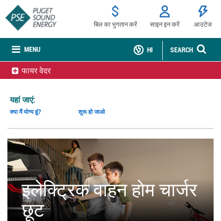
बिल का भुगतान करें
साइन इन करें
आउटेज
MENU
HI
SEARCH
फायर वेदर
यहां जाएं:
क्या मैं योग्य हूं?
शुरू हो जाओ
इलेक्ट्रिक वाहन होम चार्जर
छूट