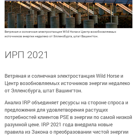
Ветряная и солнечная электростанция Wild Horse и Центр возобновляемых
источников энергии недалеко от Элленсбурга, штат Вашингтон.
ИРП 2021
Ветряная и солнечная электростанция Wild Horse и
Центр возобновляемых источников энергии недалеко
от Элленсбурга, штат Вашингтон.
Анализ IRP объединяет ресурсы на стороне спроса и
предложения для удовлетворения растущих
потребностей клиентов PSE в энергии по самой низкой
разумной цене. IRP 2021 года внедрила новые
правила из Закона о преобразовании чистой энергии