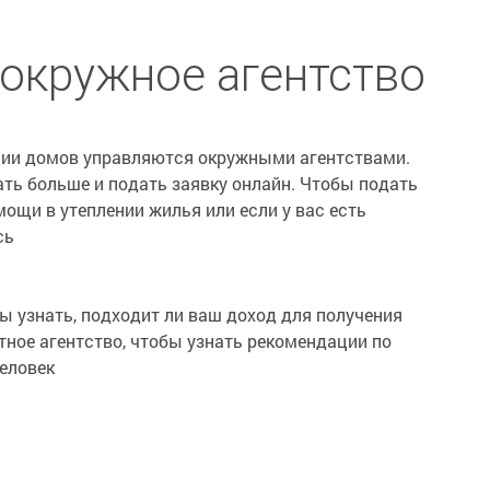
окружное агентство
нии домов управляются окружными агентствами.
ать больше и подать заявку онлайн. Чтобы подать
мощи в утеплении жилья или если у вас есть
сь
бы узнать, подходит ли ваш доход для получения
тное агентство, чтобы узнать рекомендации по
еловек
Телефон
Услуги