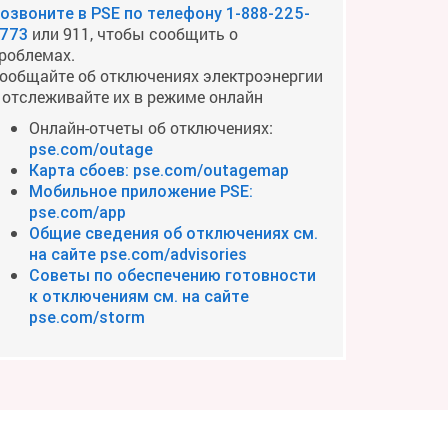
озвоните в PSE по телефону
1-888-225-
или 911, чтобы сообщить о
773
роблемах.
ообщайте об отключениях электроэнергии
 отслеживайте их в режиме онлайн
Онлайн-отчеты об отключениях:
pse.com/outage
Карта сбоев: pse.com/outagemap
Мобильное приложение PSE:
pse.com/app
Общие сведения об отключениях см.
на сайте pse.com/advisories
Советы по обеспечению готовности
к отключениям см. на сайте
pse.com/storm