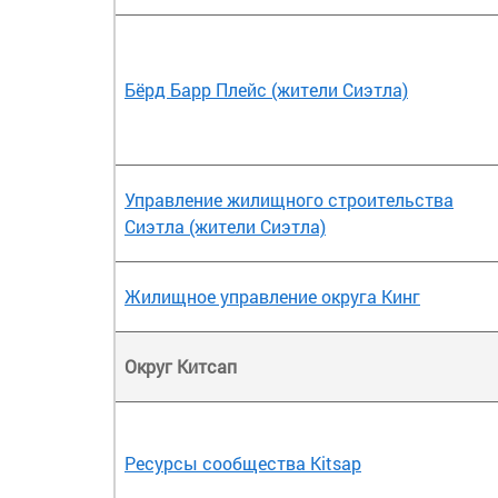
Бёрд Барр Плейс (жители Сиэтла)
Управление жилищного строительства
Сиэтла (жители Сиэтла)
Жилищное управление округа Кинг
Округ Китсап
Ресурсы сообщества Kitsap