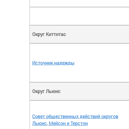
Округ Киттитас
Источник надежды
Округ Льюис
Совет общественных действий округов
Льюис, Мейсон и Терстон