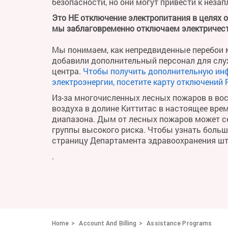
безопасности, но они могут привести к неза
Это НЕ отключение электропитания в целях 
мы заблаговременно отключаем электричест
Мы понимаем, как непредвиденные перебои м
добавили дополнительный персонал для слу
центра.
Чтобы получить дополнительную ин
электроэнергии, посетите карту отключений 
Из-за многочисленных лесных пожаров в во
воздуха в долине Киттитас в настоящее вре
диапазона. Дым от лесных пожаров может се
группы высокого риска. Чтобы узнать больше 
страницу Департамента здравоохранения ш
.
Home
Account And Billing
Assistance Programs