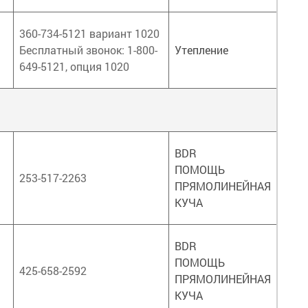
360-734-5121 вариант 1020
Бесплатный звонок: 1-800-
Утепление
649-5121, опция 1020
BDR
ПОМОЩЬ
253-517-2263
ПРЯМОЛИНЕЙНАЯ
КУЧА
BDR
ПОМОЩЬ
425-658-2592
ПРЯМОЛИНЕЙНАЯ
КУЧА