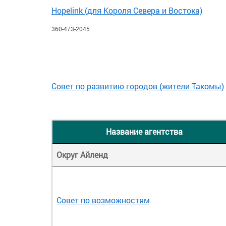
Hopelink (для Короля Севера и Востока)
360-473-2045
Совет по развитию городов (жители Такомы)
Название агентства
Округ Айленд
Совет по возможностям