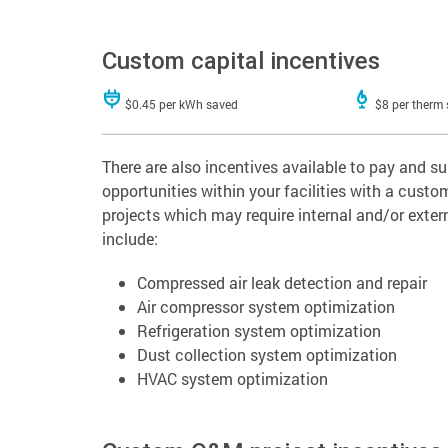
Custom capital incentives
$0.45 per kWh saved
$8 per therm
There are also incentives available to pay and
opportunities within your facilities with a cus
projects which may require internal and/or exte
include:
Compressed air leak detection and repair
Air compressor system optimization
Refrigeration system optimization
Dust collection system optimization
HVAC system optimization