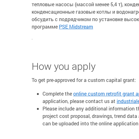
тепловые насосы (массой менее 5,4 т), конд
конденсационные газовые котлы и водонагр
обсудить с подрядчиком по установке высо
программе
PSE Midstream
.
How you apply
To get pre-approved for a custom capital grant:
Complete the
online custom retrofit grant a
application, please contact us at
industri
Please include any additional information t
project cost proposal, drawings, trend da
can be uploaded into the online applicatio