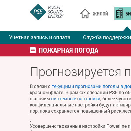
ЖИЛОЙ
БИ
Учетная запись и оплата
Служба поддержки
ПОЖАРНАЯ ПОГОДА
Прогнозируется 
В связи с
текущими прогнозами погоды в до
красном флаге. В рамках операций PSE по о
включим
системные настройки
, более чувс
конфиденциальные настройки будут активиро
пор, пока сохраняется повышенный риск ле
.
Усовершенствованные настройки Powerline 