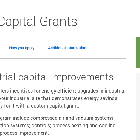
Capital Grants
How you apply
Additional information
strial capital improvements
rs incentives for energy-efficient upgrades in industrial
or your industrial site that demonstrates energy savings
y for it with a custom capital grant.
ogram include compressed air and vacuum systems;
ection systems; controls; process heating and cooling
process improvement.