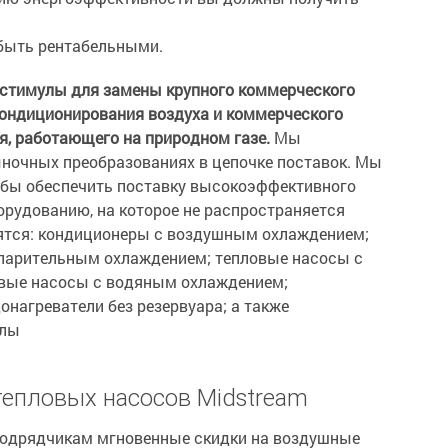
быть рентабельными.
 стимулы для замены крупного коммерческого
кондиционирования воздуха и коммерческого
, работающего на природном газе.
Мы
ыночных преобразованиях в цепочке поставок. Мы
обы обеспечить поставку высокоэффективного
орудованию, на которое не распространяется
ятся: кондиционеры с воздушным охлаждением;
парительным охлаждением; тепловые насосы с
ловые насосы с водяным охлаждением;
нагреватели без резервуара; а также
тлы
епловых насосов Midstream
подрядчикам мгновенные скидки на воздушные