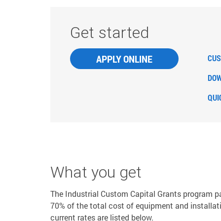
Get started
APPLY ONLINE
CUS
DOW
QUI
What you get
The Industrial Custom Capital Grants program pa
70% of the total cost of equipment and installati
current rates are listed below.