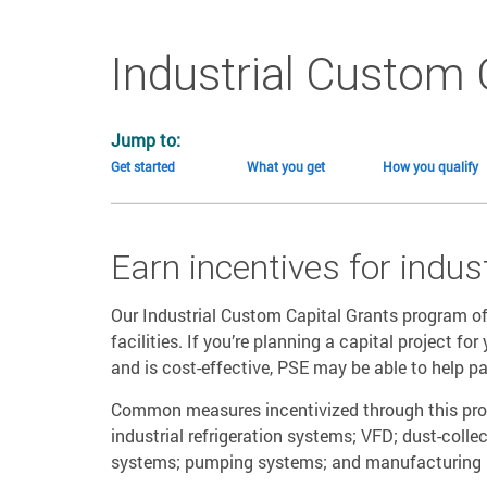
Industrial Custom 
Jump to:
Get started
What you get
How you qualify
Earn incentives for indu
Our Industrial Custom Capital Grants program offe
facilities. If you’re planning a capital project f
and is cost-effective, PSE may be able to help pa
Common measures incentivized through this pr
industrial refrigeration systems; VFD; dust-coll
systems; pumping systems; and manufacturing 