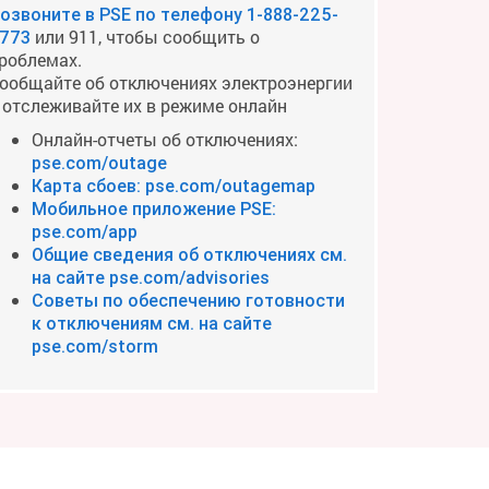
озвоните в PSE по телефону
1-888-225-
или 911, чтобы сообщить о
773
роблемах.
ообщайте об отключениях электроэнергии
 отслеживайте их в режиме онлайн
Онлайн-отчеты об отключениях:
pse.com/outage
Карта сбоев: pse.com/outagemap
Мобильное приложение PSE:
pse.com/app
Общие сведения об отключениях см.
на сайте pse.com/advisories
Советы по обеспечению готовности
к отключениям см. на сайте
pse.com/storm