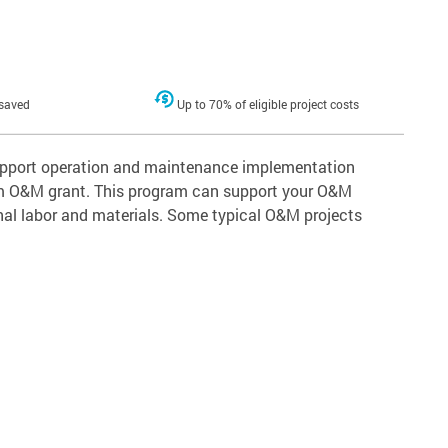
 saved
Up to 70% of eligible project costs
 support operation and maintenance implementation
tom O&M grant. This program can support your O&M
rnal labor and materials. Some typical O&M projects