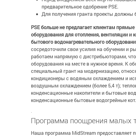
предварительное одобрение PSE.
Для получения гранта проекты должны 
PSE больше не предлагает клиентам прямые
оборудования для отопления, вентиляции и 
бытового водонагревательного оборудования
сосредоточили свои усилия на обучении и р
работаем напрямую с дистрибьюторами, чт
оборудования на месте в нужное время. К об
специальный грант на модернизацию, относ
кондиционеры с водяным охлаждением и ис
воздушным охлаждением (более 5,4 т); теп
конденсационные накопители и бытовые водо
конденсационные бытовые водогрейные ко
.
Программа поощрения малых т
Наша программа MidStream предоставляет 