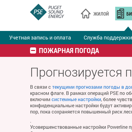
ЖИЛОЙ
БИ
Учетная запись и оплата
Служба поддержки
ПОЖАРНАЯ ПОГОДА
Прогнозируется 
В связи с
текущими прогнозами погоды в до
красном флаге. В рамках операций PSE по о
включим
системные настройки
, более чувс
конфиденциальные настройки будут активиро
пор, пока сохраняется повышенный риск ле
.
Усовершенствованные настройки Powerline 