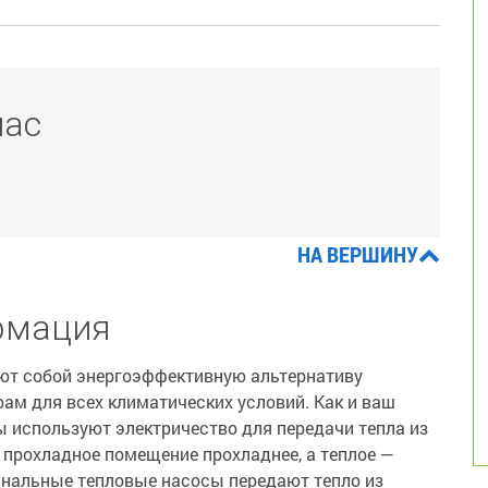
час
НА ВЕРШИНУ
рмация
ют собой энергоэффективную альтернативу
ам для всех климатических условий. Как и ваш
 используют электричество для передачи тепла из
 прохладное помещение прохладнее, а теплое —
канальные тепловые насосы передают тепло из