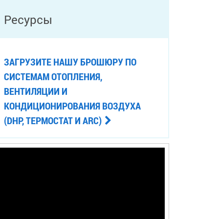
Ресурсы
ЗАГРУЗИТЕ НАШУ БРОШЮРУ ПО
СИСТЕМАМ ОТОПЛЕНИЯ,
ВЕНТИЛЯЦИИ И
КОНДИЦИОНИРОВАНИЯ ВОЗДУХА
(DHP, ТЕРМОСТАТ И ARC)