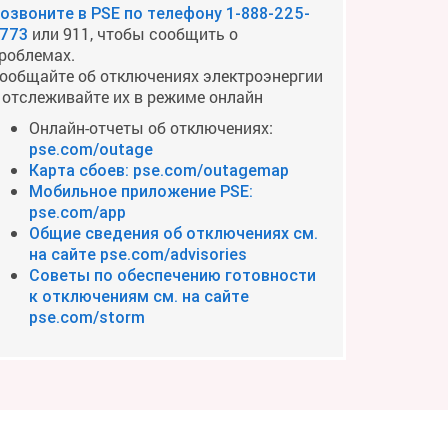
озвоните в PSE по телефону
1-888-225-
или 911, чтобы сообщить о
773
роблемах.
ообщайте об отключениях электроэнергии
 отслеживайте их в режиме онлайн
Онлайн-отчеты об отключениях:
pse.com/outage
Карта сбоев: pse.com/outagemap
Мобильное приложение PSE:
pse.com/app
Общие сведения об отключениях см.
на сайте pse.com/advisories
Советы по обеспечению готовности
к отключениям см. на сайте
pse.com/storm