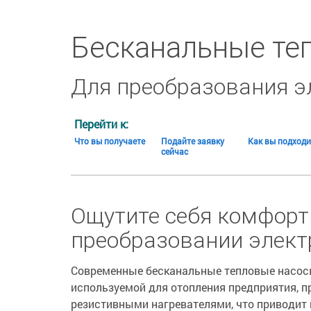
Бесканальные те
Для преобразования э
Перейти к:
Что вы получаете
Подайте заявку
Как вы подходи
сейчас
Ощутите себя комфорт
преобразовании элект
Современные бесканальные тепловые насосы
используемой для отопления предприятия, п
резистивными нагревателями, что приводит