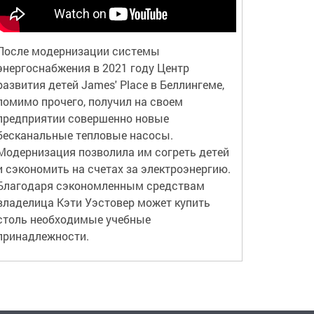
После модернизации системы
энергоснабжения в 2021 году Центр
развития детей James' Place в Беллингеме,
помимо прочего, получил на своем
предприятии совершенно новые
бесканальные тепловые насосы.
Модернизация позволила им согреть детей
и сэкономить на счетах за электроэнергию.
Благодаря сэкономленным средствам
владелица Кэти Уэстовер может купить
столь необходимые учебные
принадлежности.