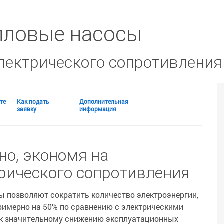
пловые насосы
лектрического сопротивления
те
Как подать
Дополнительная
заявку
информация
но, экономя на
рического сопротивления
 позволяют сократить количество электроэнергии,
римерно на 50% по сравнению с электрическими
 к значительному снижению эксплуатационных