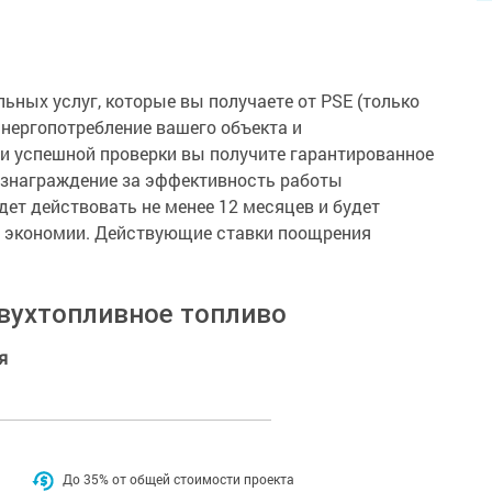
ьных услуг, которые вы получаете от PSE (только
 энергопотребление вашего объекта и
и успешной проверки вы получите гарантированное
ознаграждение за эффективность работы
дет действовать не менее 12 месяцев и будет
ь экономии. Действующие ставки поощрения
двухтопливное топливо
я
До 35% от общей стоимости проекта