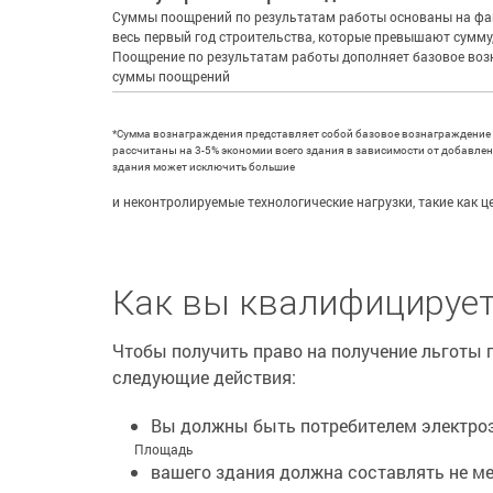
Суммы поощрений по результатам работы основаны на фак
весь первый год строительства, которые превышают сумм
Поощрение по результатам работы дополняет базовое во
суммы поощрений
*Сумма вознаграждения представляет собой базовое вознаграждение 
рассчитаны на 3-5% экономии всего здания в зависимости от добавле
здания может исключить большие
и неконтролируемые технологические нагрузки, такие как 
Как вы квалифицирует
Чтобы получить право на получение льготы п
следующие действия:
Вы должны быть потребителем электроэ
Площадь
вашего здания должна составлять не ме