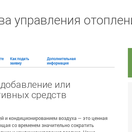
ва управления отоплен
те
Как подать
Дополнительная
заявку
информация
 добавление или
ивных средств
ей и кондиционированием воздуха — это ценная
щая со временем значительно сократить