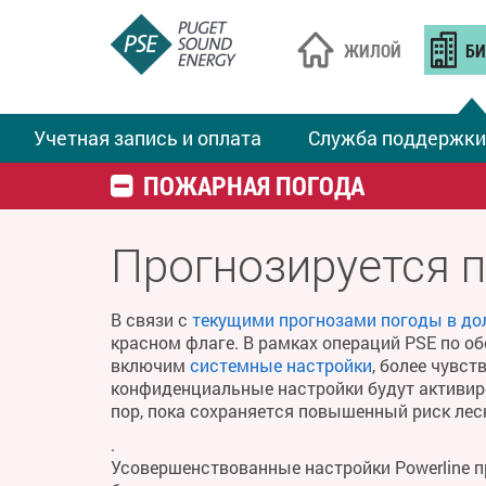
ЖИЛОЙ
БИ
Учетная запись и оплата
Служба поддержки
ПОЖАРНАЯ ПОГОДА
Прогнозируется 
В связи с
текущими прогнозами погоды в до
красном флаге. В рамках операций PSE по о
включим
системные настройки
, более чувс
конфиденциальные настройки будут активиро
пор, пока сохраняется повышенный риск ле
.
Усовершенствованные настройки Powerline 