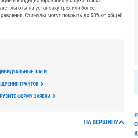
ляции и кондиционирования воздуха. Наша
ает льготы на установку трех или более
равления. Стимулы могут покрыть до 50% от общей
ДИВИДУАЛЬНЫЕ ШАГИ
ЩРЕНИЯ ГРАНТОВ
РУЗИТЕ ФОРМУ ЗАЯВКИ
Р
НА ВЕРШИНУ
О
К