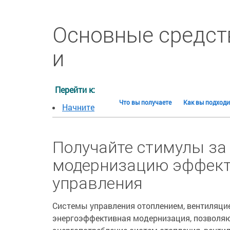
Основные средст
и
Перейти к:
Что вы получаете
Как вы подходи
Начните
Получайте стимулы за
модернизацию эффект
управления
Системы управления отоплением, вентиляци
энергоэффективная модернизация, позволяю