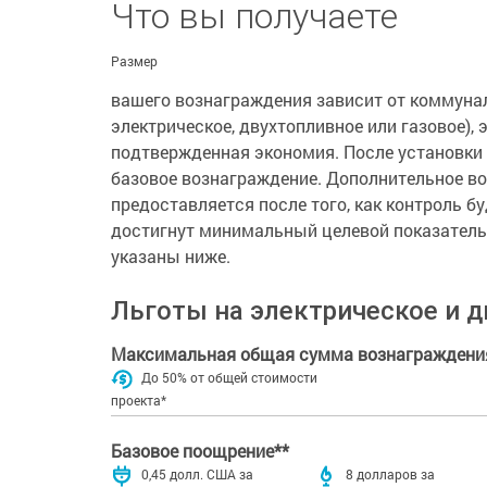
Что вы получаете
Размер
вашего вознаграждения зависит от коммунал
электрическое, двухтопливное или газовое),
подтвержденная экономия. После установки 
базовое вознаграждение. Дополнительное в
предоставляется после того, как контроль бу
достигнут минимальный целевой показател
указаны ниже.
Льготы на электрическое и 
Максимальная общая сумма вознаграждени
До 50% от общей стоимости
проекта*
Базовое поощрение**
0,45 долл. США за
8 долларов за