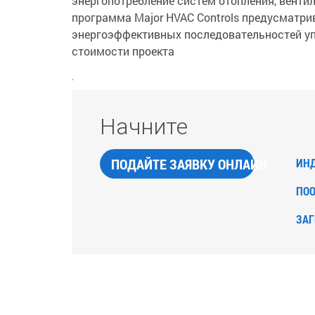
энергопотребление систем отопления, венти
программа Major HVAC Controls предусматрив
энергоэффективных последовательностей уп
стоимости проекта
.
Начните
ПОДАЙТЕ ЗАЯВКУ ОНЛАЙН
ИН
ПОО
ЗАГ