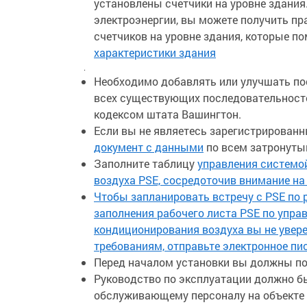
установлены счетчики на уровне здания.
электроэнергии, вы можете получить пр
счетчиков на уровне здания, которые п
характеристики здания
.
Необходимо добавлять или улучшать по
всех существующих последовательносте
кодексом штата Вашингтон.
Если вы не являетесь зарегистрированн
документ с данными
по всем затронуты
Заполните таблицу
управления системо
воздуха PSE, сосредоточив внимание на
Чтобы запланировать встречу с PSE по 
заполнения рабочего листа PSE по упра
кондиционирования воздуха вы не увере
требованиям, отправьте электронное пи
Перед началом установки вы должны по
Руководство по эксплуатации должно бы
обслуживающему персоналу на объекте 