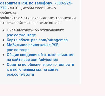
озвоните в PSE по телефону
1-888-225-
или 911, чтобы сообщить о
773
роблемах.
ообщайте об отключениях электроэнергии
 отслеживайте их в режиме онлайн
Онлайн-отчеты об отключениях:
pse.com/outage
Карта сбоев: pse.com/outagemap
Мобильное приложение PSE:
pse.com/app
Общие сведения об отключениях см.
на сайте pse.com/advisories
Советы по обеспечению готовности
к отключениям см. на сайте
pse.com/storm