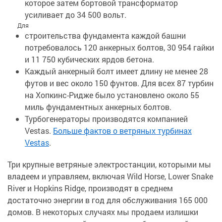
которое затем бортовой трансформатор
усиливает до 34 500 вольт.
Для
строительства фундамента каждой башни
потребовалось 120 анкерных болтов, 30 954 гайки
и 11 750 кубических ярдов бетона.
Каждый анкерный болт имеет длину не менее 28
футов и вес около 150 фунтов. Для всех 87 турбин
на Хопкинс-Ридже было установлено около 55
миль фундаментных анкерных болтов.
Турбогенераторы производятся компанией
Vestas.
Больше фактов о ветряных турбинах
Vestas
.
Три крупные ветряные электростанции, которыми мы
владеем и управляем, включая Wild Horse, Lower Snake
River и Hopkins Ridge, производят в среднем
достаточно энергии в год для обслуживания 165 000
домов. В некоторых случаях мы продаем излишки