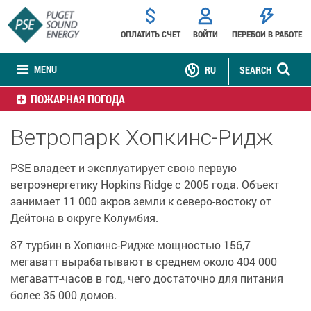
ОПЛАТИТЬ СЧЕТ
ВОЙТИ
ПЕРЕБОИ В РАБОТЕ
MENU
RU
SEARCH
ПОЖАРНАЯ ПОГОДА
Ветропарк Хопкинс-Ридж
PSE владеет и эксплуатирует свою первую
ветроэнергетику Hopkins Ridge с 2005 года. Объект
занимает 11 000 акров земли к северо-востоку от
Дейтона в округе Колумбия.
87 турбин в Хопкинс-Ридже мощностью 156,7
мегаватт вырабатывают в среднем около 404 000
мегаватт-часов в год, чего достаточно для питания
более 35 000 домов.