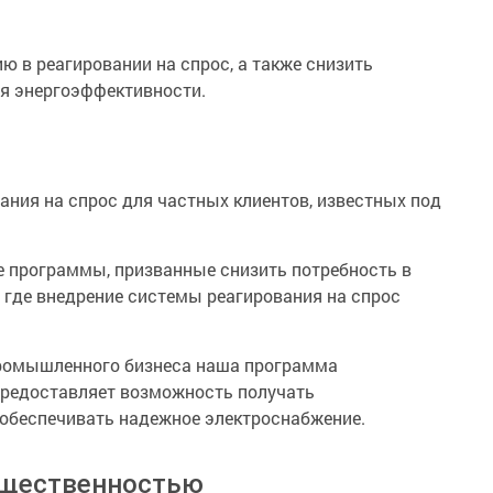
ю в реагировании на спрос, а также снизить
ия энергоэффективности.
ния на спрос для частных клиентов, известных под
 программы, призванные снизить потребность в
, где внедрение системы реагирования на спрос
 промышленного бизнеса наша программа
редоставляет возможность получать
обеспечивать надежное электроснабжение.
бщественностью