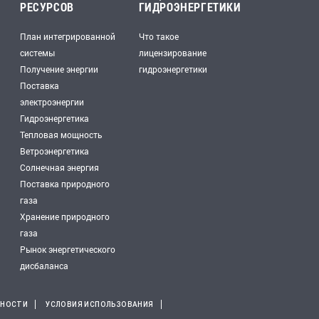
РЕСУРСОВ
ГИДРОЭНЕРГЕТИКИ
План интегрированной
Что такое
системы
лицензирование
Получение энергии
гидроэнергетики
Поставка
электроэнергии
Гидроэнергетика
Тепловая мощность
Ветроэнергетика
Солнечная энергия
Поставка природного
газа
Хранение природного
газа
Рынок энергетического
дисбаланса
ЬНОСТИ
УСЛОВИЯ ИСПОЛЬЗОВАНИЯ