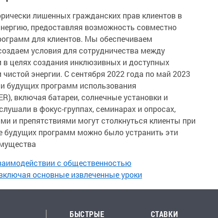
рически лишенных гражданских прав клиентов в
 энергию, предоставляя возможность совместно
ограмм для клиентов. Мы обеспечиваем
 создаем условия для сотрудничества между
 в целях создания инклюзивных и доступных
 чистой энергии. С сентября 2022 года по май 2023
ии будущих программ использования
R), включая батареи, солнечные установки и
лушали в фокус-группах, семинарах и опросах,
ми и препятствиями могут столкнуться клиенты при
ке будущих программ можно было устранить эти
имущества
заимодействии с общественностью
 включая основные извлеченные уроки
БЫСТРЫЕ
СТАВКИ