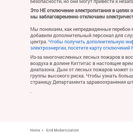
безопасности, но они могут привести к неза
Это НЕ отключение электропитания в целях 
мы заблаговременно отключаем электричест
Мы понимаем, как непредвиденные перебои м
добавили дополнительный персонал для слу
центра.
Чтобы получить дополнительную ин
электроэнергии, посетите карту отключений 
Из-за многочисленных лесных пожаров в во
воздуха в долине Киттитас в настоящее вре
диапазона. Дым от лесных пожаров может се
группы высокого риска. Чтобы узнать больше 
страницу Департамента здравоохранения ш
.
Home
Grid Modernization