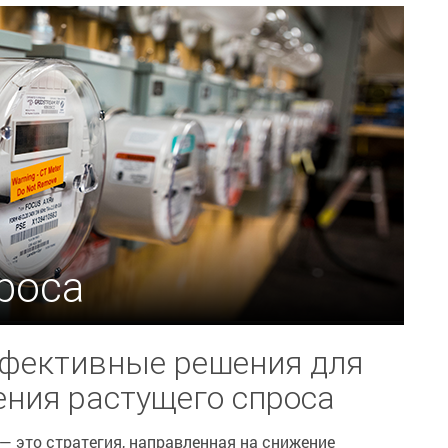
роса
ффективные решения для
ения растущего спроса
— это стратегия, направленная на снижение