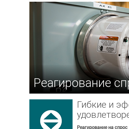
Реагирование сп
Гибкие и э
удовлетвор
Реагирование на спрос