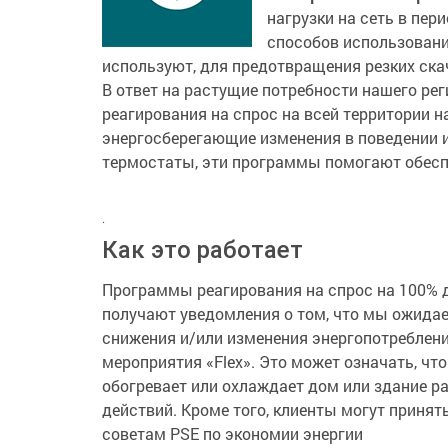
нагрузки на сеть в пер
способов использовани
используют, для предотвращения резких ска
В ответ на растущие потребности нашего ре
реагирования на спрос на всей территории 
энергосберегающие изменения в поведении и
термостаты, эти программы помогают обесп
.
Как это работает
Программы реагирования на спрос на 100% 
получают уведомления о том, что мы ожидае
снижения и/или изменения энергопотреблени
мероприятия «Flex». Это может означать, ч
обогревает или охлаждает дом или здание ра
действий. Кроме того, клиенты могут приня
советам PSE по экономии энергии