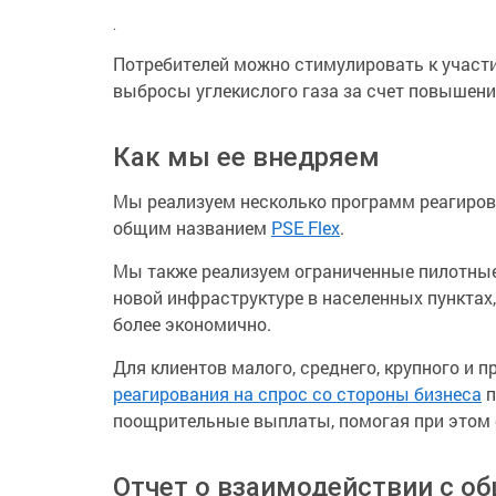
.
Потребителей можно стимулировать к участи
выбросы углекислого газа за счет повышен
Как мы ее внедряем
Мы реализуем несколько программ реагирова
общим названием
PSE Flex
.
Мы также реализуем ограниченные пилотные
новой инфраструктуре в населенных пунктах
более экономично.
Для клиентов малого, среднего, крупного и
реагирования на спрос со стороны бизнеса
п
поощрительные выплаты, помогая при этом 
Отчет о взаимодействии с о