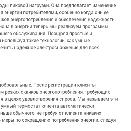
иоды пиковой нагрузки. Она предполагает изменение
я энергии потребителями, особенно когда они ее
чков энергопотребления и обеспечения надежности.
гиона в энергии теперь мы реализуем программы
нашего обслуживания. Поощряя простые и
 используя такие технологии, как умные
ечить надежное электроснабжение для всех
добровольные. После регистрации клиенты
м резких скачков энергопотребления, требующих
я в целях удовлетворения спроса. Мы называем эти
то умный термостат клиента автоматически
ньше обычного, не требуя от клиента никаких
ть меры по сокращению потребления энергии, следуя