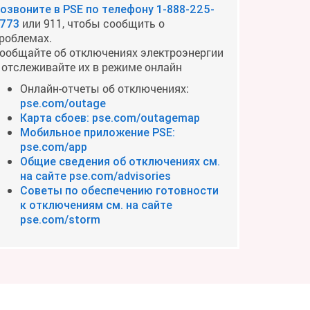
озвоните в PSE по телефону
1-888-225-
или 911, чтобы сообщить о
773
роблемах.
ообщайте об отключениях электроэнергии
 отслеживайте их в режиме онлайн
Онлайн-отчеты об отключениях:
pse.com/outage
Карта сбоев: pse.com/outagemap
Мобильное приложение PSE:
pse.com/app
Общие сведения об отключениях см.
на сайте pse.com/advisories
Советы по обеспечению готовности
к отключениям см. на сайте
pse.com/storm