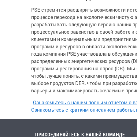
PSE стремится расширить возможности исто
процессе перехода на экологически чистую
разрабатывать следующую версию наших пр
процессуальное равенство в своей работе и
клиентами и коммунальными предприятиями
программ и ресурсов в области экологически
года компания PSE участвовала в обсужден
распределенных энергетических ресурсов (DE
программы реагирования на спрос (DR). Мы с
чтобы лучше понять, с какими преимущества
выборе продуктов DER, чтобы при разработ
барьеры и максимизировать желаемые пре
Ознакомьтесь с нашим полным отчетом о в
.
Ознакомьтесь с кратким описанием работы,
ПРИСОЕДИНЯЙТЕСЬ К НАШЕЙ КОМАНДЕ