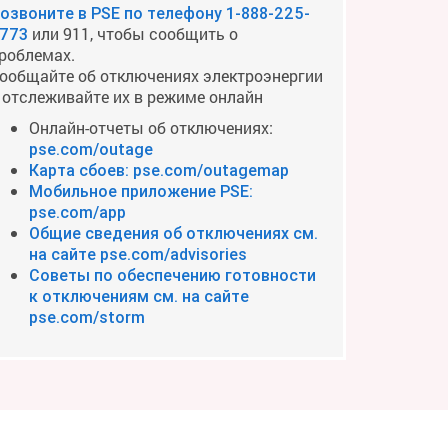
озвоните в PSE по телефону
1-888-225-
или 911, чтобы сообщить о
773
роблемах.
ообщайте об отключениях электроэнергии
 отслеживайте их в режиме онлайн
Онлайн-отчеты об отключениях:
pse.com/outage
Карта сбоев: pse.com/outagemap
Мобильное приложение PSE:
pse.com/app
Общие сведения об отключениях см.
на сайте pse.com/advisories
Советы по обеспечению готовности
к отключениям см. на сайте
pse.com/storm