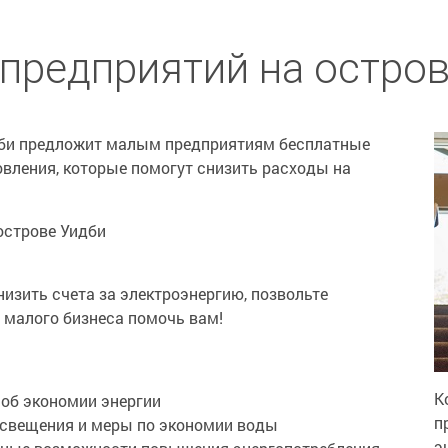
предприятий на остро
идби предложит малым предприятиям бесплатные
вления, которые помогут снизить расходы на
острове Уидби
низить счета за электроэнергию, позвольте
 малого бизнеса помочь вам!
К
 об экономии энергии
п
освещения и меры по экономии воды
э