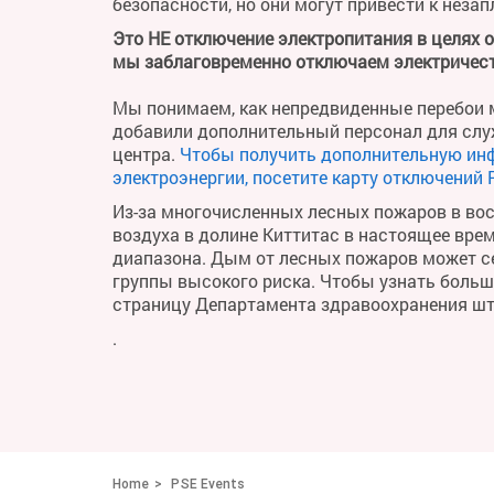
безопасности, но они могут привести к неза
Это НЕ отключение электропитания в целях 
мы заблаговременно отключаем электричест
Мы понимаем, как непредвиденные перебои м
добавили дополнительный персонал для слу
центра.
Чтобы получить дополнительную ин
электроэнергии, посетите карту отключений 
Из-за многочисленных лесных пожаров в во
воздуха в долине Киттитас в настоящее вре
диапазона. Дым от лесных пожаров может се
группы высокого риска. Чтобы узнать больше 
страницу Департамента здравоохранения ш
.
Home
PSE Events