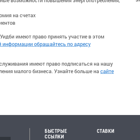
ные возможности повышения энергопотребления,
омия на счетах
иентов
 Уидби имеют право принять участие в этом
й информации обращайтесь по адресу
бслуживания имеют право подписаться на нашу
ления малого бизнеса. Узнайте больше на
сайте
БЫСТРЫЕ
СТАВКИ
ССЫЛКИ