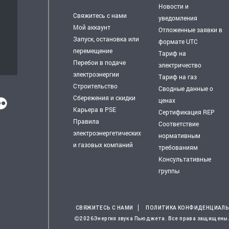
Новости и
Свяжитесь с нами
уведомления
Мой аккаунт
Отложенные заявки в
Запуск, остановка или
формате UTC
перемещение
Тариф на
Перебои в подаче
электричество
электроэнергии
Тариф на газ
Строительство
Сводные данные о
Сбережения и скидки
ценах
Карьера в PSE
Сертификация REP
Правила
Соответствие
электроэнергетических
нормативным
и газовых компаний
требованиям
Консультативные
группы
СВЯЖИТЕСЬ С НАМИ
ПОЛИТИКА КОНФИДЕНЦИАЛ
2026Энергия звука Пьюджета. Все права защищены