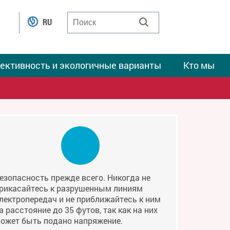
RU
ективность и экологичные варианты
Кто мы
езопасность прежде всего. Никогда не
рикасайтесь к разрушенным линиям
лектропередач и не приближайтесь к ним
а расстояние до 35 футов, так как на них
ожет быть подано напряжение.