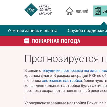
ЖИЛОЙ
БИ
Учетная запись и оплата
Служба поддержки
ПОЖАРНАЯ ПОГОДА
Прогнозируется 
В связи с
текущими прогнозами погоды в до
красном флаге. В рамках операций PSE по о
включим
системные настройки
, более чувс
конфиденциальные настройки будут активиро
пор, пока сохраняется повышенный риск ле
.
Усовершенствованные настройки Powerline 