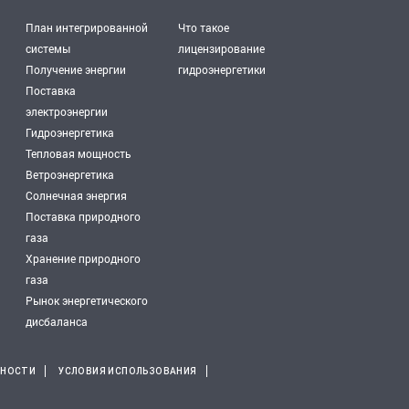
План интегрированной
Что такое
системы
лицензирование
Получение энергии
гидроэнергетики
Поставка
электроэнергии
Гидроэнергетика
Тепловая мощность
Ветроэнергетика
Солнечная энергия
Поставка природного
газа
Хранение природного
газа
Рынок энергетического
дисбаланса
ЬНОСТИ
УСЛОВИЯ ИСПОЛЬЗОВАНИЯ
.