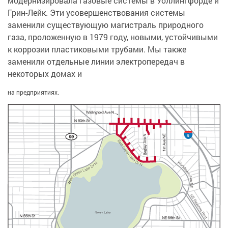
модернизировала газовые системы в Уоллингфорде и
Грин-Лейк. Эти усовершенствования системы
заменили существующую магистраль природного
газа, проложенную в 1979 году, новыми, устойчивыми
к коррозии пластиковыми трубами. Мы также
заменили отдельные линии электропередач в
некоторых домах и
на предприятиях.