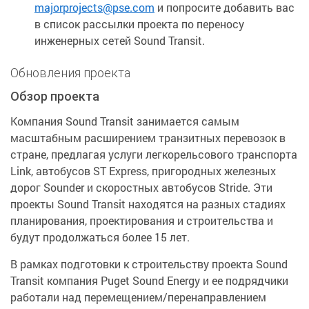
majorprojects@pse.com
и попросите добавить вас
в список рассылки проекта по переносу
инженерных сетей Sound Transit.
Обновления проекта
Обзор проекта
Компания Sound Transit занимается самым
масштабным расширением транзитных перевозок в
стране, предлагая услуги легкорельсового транспорта
Link, автобусов ST Express, пригородных железных
дорог Sounder и скоростных автобусов Stride. Эти
проекты Sound Transit находятся на разных стадиях
планирования, проектирования и строительства и
будут продолжаться более 15 лет.
В рамках подготовки к строительству проекта Sound
Transit компания Puget Sound Energy и ее подрядчики
работали над перемещением/перенаправлением