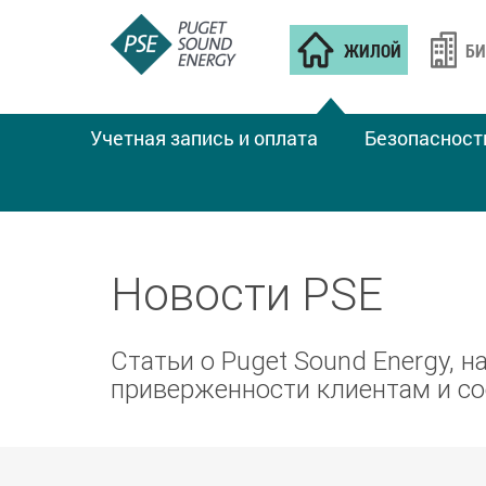
ЖИЛОЙ
БИ
Учетная запись и оплата
Безопасност
Новости PSE
Статьи о Puget Sound Energy, 
приверженности клиентам и с