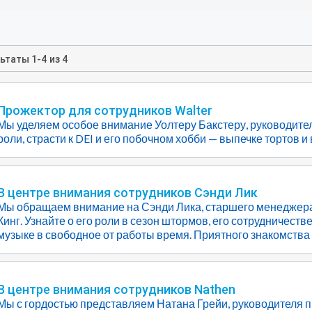
льтаты
1
-
4
из
4
Прожектор для сотрудников Walter
Мы уделяем особое внимание Уолтеру Бакстеру, руководител
роли, страсти к DEI и его побочном хобби — выпечке тортов и
В центре внимания сотрудников Сэнди Лик
Мы обращаем внимание на Сэнди Лика, старшего менеджера
Кинг. Узнайте о его роли в сезон штормов, его сотрудничеств
музыке в свободное от работы время. Приятного знакомства 
В центре внимания сотрудников Nathen
Мы с гордостью представляем Натана Грейи, руководителя п