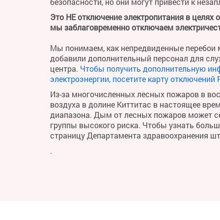
безопасности, но они могут привести к неза
Это НЕ отключение электропитания в целях 
мы заблаговременно отключаем электричест
Мы понимаем, как непредвиденные перебои м
добавили дополнительный персонал для слу
центра.
Чтобы получить дополнительную ин
электроэнергии, посетите карту отключений 
Из-за многочисленных лесных пожаров в во
воздуха в долине Киттитас в настоящее вре
диапазона. Дым от лесных пожаров может се
группы высокого риска. Чтобы узнать больше 
страницу Департамента здравоохранения ш
.