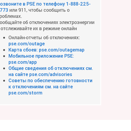
озвоните в PSE по телефону
1-888-225-
или 911, чтобы сообщить о
773
роблемах.
ообщайте об отключениях электроэнергии
 отслеживайте их в режиме онлайн
Онлайн-отчеты об отключениях:
pse.com/outage
Карта сбоев: pse.com/outagemap
Мобильное приложение PSE:
pse.com/app
Общие сведения об отключениях см.
на сайте pse.com/advisories
Советы по обеспечению готовности
к отключениям см. на сайте
pse.com/storm