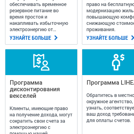
обеспечивать временное
право на бесплатну
резервное питание во
модернизацию жиль
время простоя и
повышающую комфо
накапливать избыточную
снижающую стоимо
электроэнергию от
проживания.
солнечных батарей на
УЗНАЙТЕ БОЛЬШЕ
УЗНАЙТЕ БОЛЬШЕ
крыше.
Программа
Программа LIH
дисконтирования
векселей
Обратитесь в местн
окружное агентство,
узнать, соответствуе
Клиенты, имеющие право
ваш доход требован
на получение дохода, могут
для оплаты счетов.
сократить свои счета за
электроэнергию с
помощью нашей