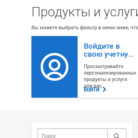
Продукты и услуг
Вы можете выбрать фильтр в меню ниже, что
Войдите в
свою учетную
запись PSE
Просматривайте
персонализированные
продукты и услуги
для вас.
ВОЙТИ