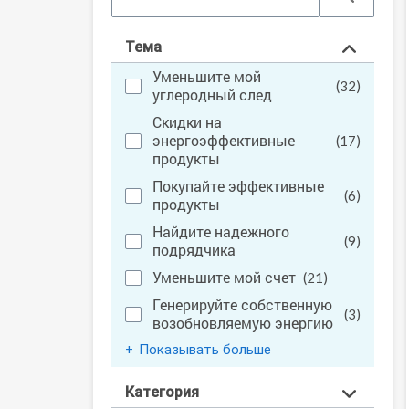
Тема
Уменьшите мой 
(32)
углеродный след
Скидки на 
энергоэффективные 
(17)
продукты
Покупайте эффективные 
(6)
продукты
Найдите надежного 
(9)
подрядчика
Уменьшите мой счет
(21)
Генерируйте собственную 
(3)
возобновляемую энергию
Показывать больше
Категория