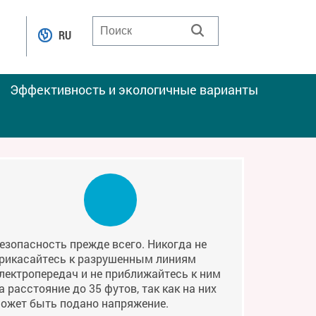
RU
Эффективность и экологичные варианты
езопасность прежде всего. Никогда не
рикасайтесь к разрушенным линиям
лектропередач и не приближайтесь к ним
а расстояние до 35 футов, так как на них
ожет быть подано напряжение.