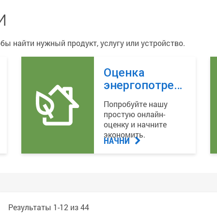
и
бы найти нужный продукт, услугу или устройство.
Оценка
энергопотребления
дома
Попробуйте нашу
простую онлайн-
оценку и начните
экономить.
НАЧНИ
Результаты
1
-
12
из
44