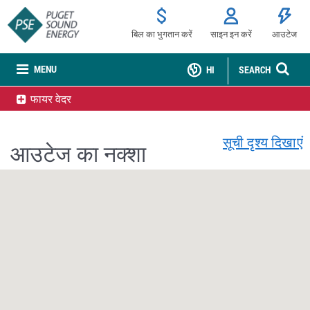
बिल का भुगतान करें
साइन इन करें
आउटेज
MENU
HI
SEARCH
फायर वेदर
सूची दृश्य दिखाएं
आउटेज का नक्शा