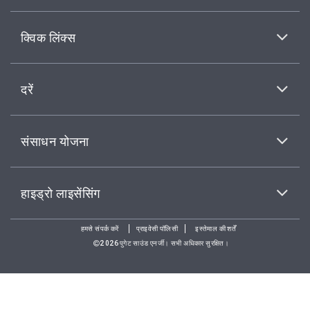
क्विक लिंक्स
दरें
संसाधन योजना
हाइड्रो लाइसेंसिंग
हमसे संपर्क करें
प्राइवेसी पॉलिसी
इस्तेमाल की शर्तें
2026पुगेट साउंड एनर्जी। सभी अधिकार सुरक्षित।