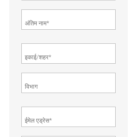
अंतिम नाम*
इकाई/शहर*
विभाग
ईमेल एड्रेस*