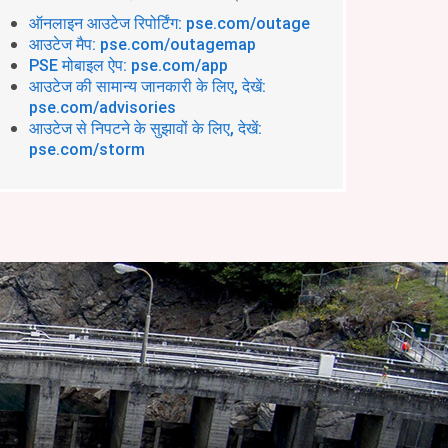
ऑनलाइन आउटेज रिपोर्टिंग: pse.com/outage
आउटेज मैप: pse.com/outagemap
PSE मोबाइल ऐप: pse.com/app
आउटेज की सामान्य जानकारी के लिए, देखें:
pse.com/advisories
आउटेज से निपटने के सुझावों के लिए, देखें:
pse.com/storm