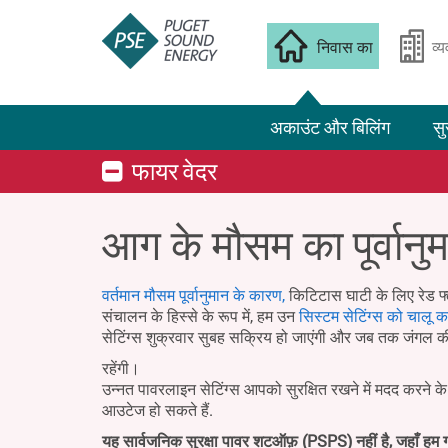
निवास का
व्
अकाउंट और बिलिंग
सु
फायर वेदर
आग के मौसम का पूर्वानु
वर्तमान मौसम पूर्वानुमान के कारण,
किटिटास घाटी के लिए रेड फ्
संचालन के हिस्से के रूप में, हम उन
सिस्टम सेटिंग्स को चालू कर
सेटिंग्स शुक्रवार सुबह सक्रिय हो जाएंगी और जब तक जंगल क
रहेंगी।
उन्नत पावरलाइन सेटिंग्स आपको सुरक्षित रखने में मदद करने 
आउटेज हो सकते हैं.
यह सार्वजनिक सुरक्षा पावर शटऑफ़ (PSPS) नहीं है, जहाँ हम ग