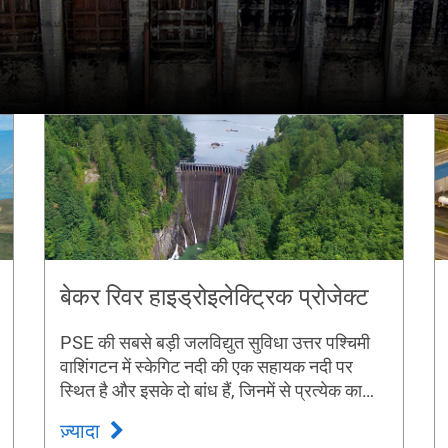
बेकर रिवर हाइड्रोइलेक्ट्रिक प्रोजेक्ट
PSE की सबसे बड़ी जलविद्युत सुविधा उत्तर पश्चिमी
वाशिंगटन में स्केगिट नदी की एक सहायक नदी पर
स्थित है और इसके दो बांध हैं, जिनमें से प्रत्येक का
अपना बिजलीघर है।
ज़्यादा