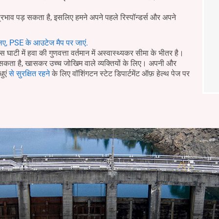
प्रभाव पड़ सकता है, इसलिए हमने अपने पहले रिस्पॉन्डर्स और अपने
िए, PSE के आउटेज मैप पर जाएं.
घाटी में हवा की गुणवत्ता वर्तमान में अस्वास्थ्यकर सीमा के भीतर है।
र सकता है, खासकर उच्च जोखिम वाले व्यक्तियों के लिए। अपनी और
धुएं
से सुरक्षित रहने
के लिए वॉशिंगटन स्टेट डिपार्टमेंट ऑफ़ हेल्थ पेज पर