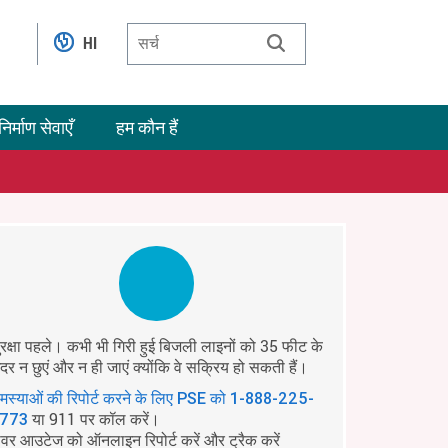
HI
निर्माण सेवाएँ
हम कौन हैं
ुरक्षा पहले। कभी भी गिरी हुई बिजली लाइनों को 35 फीट के
ंदर न छुएं और न ही जाएं क्योंकि वे सक्रिय हो सकती हैं।
मस्याओं की रिपोर्ट करने के लिए PSE को
1-888-225-
या 911 पर कॉल करें।
773
ावर आउटेज को ऑनलाइन रिपोर्ट करें और ट्रैक करें