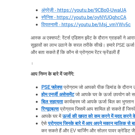
अंग्रेज़ी - https://youtu.be/9CBo0-UwaUA
स्पैनिश - https://youtu.be/oyNYUQqhcCA
वियतनामी - https://youtu.be/Msj_vmYWv5c
आस्क अ एक्सपर्ट: रेंटर्स एडिशन इवेंट के दौरान ग्राहकों ने आ
सुझावों का लाभ उठाने के सरल तरीके सीखे। हमारे PSE ऊर्जा वि
और बता सकते हैं कि कौन से प्रोग्राम रेंटर फ्रेंडली हैं
।
आप निम्न के बारे में जानेंगे:
PSE फ्लेक्स
प्रोग्राम जो आपको पीक डिमांड के दौरान ऊर
होम एनर्जी असेसमेंट
जो आपके घर के ऊर्जा उपयोग को सम
बिल सहायता
कार्यक्रम जो आपके ऊर्जा बिल का भुगतान कर
रिन्यूएबल्स
प्रोग्राम जिसमें आप शामिल हो सकते हैं जिनके
आपके घर में
ऊर्जा की खपत को कम करने में मदद करने के 
ऐसे
प्रोग्राम जिनके बारे में आप अपने मकान मालिक से ब
कर सकते हैं और EV चार्जिंग और सोलर पावर क्रेडिट जै