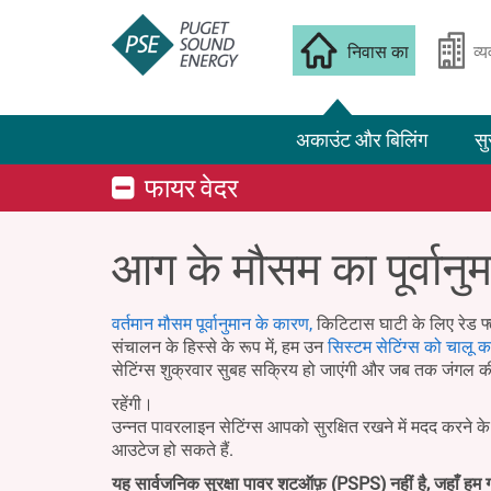
निवास का
व्
अकाउंट और बिलिंग
सु
फायर वेदर
आग के मौसम का पूर्वानु
वर्तमान मौसम पूर्वानुमान के कारण,
किटिटास घाटी के लिए रेड फ्
संचालन के हिस्से के रूप में, हम उन
सिस्टम सेटिंग्स को चालू कर
सेटिंग्स शुक्रवार सुबह सक्रिय हो जाएंगी और जब तक जंगल क
रहेंगी।
उन्नत पावरलाइन सेटिंग्स आपको सुरक्षित रखने में मदद करने 
आउटेज हो सकते हैं.
यह सार्वजनिक सुरक्षा पावर शटऑफ़ (PSPS) नहीं है, जहाँ हम ग