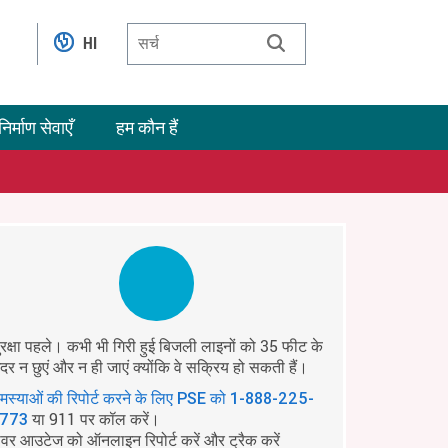
HI
निर्माण सेवाएँ
हम कौन हैं
ुरक्षा पहले। कभी भी गिरी हुई बिजली लाइनों को 35 फीट के
ंदर न छुएं और न ही जाएं क्योंकि वे सक्रिय हो सकती हैं।
मस्याओं की रिपोर्ट करने के लिए PSE को
1-888-225-
या 911 पर कॉल करें।
773
ावर आउटेज को ऑनलाइन रिपोर्ट करें और ट्रैक करें