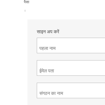
पैसा
।
साइन अप करें
पहला नाम
ईमेल पता
संगठन का नाम