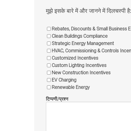
मुझे इसके बारे में और जानने में दिलचस्पी है
Rebates, Discounts & Small Business
Clean Buildings Compliance
Strategic Energy Management
HVAC, Commissioning & Controls Incen
Customized Incentives
Custom Lighting Incentives
New Construction Incentives
EV Charging
Renewable Energy
टिप्पणी/प्रश्न