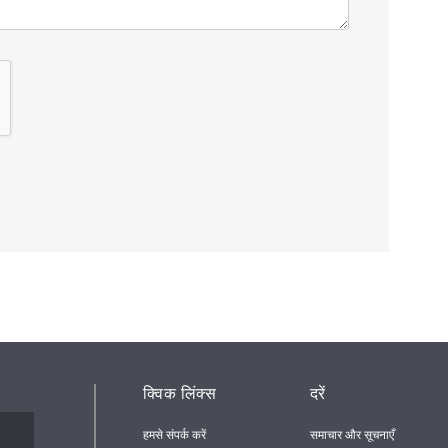
क्विक लिंक्स
दरें
हमसे संपर्क करें
समाचार और सूचनाएँ