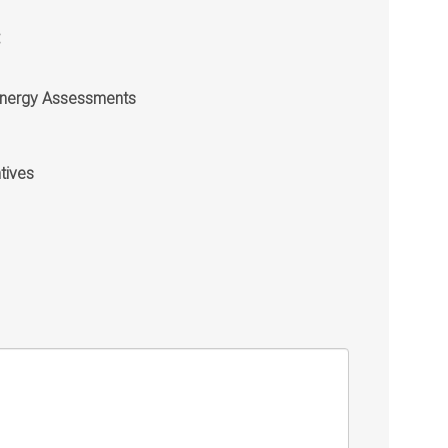
:
 Energy Assessments
tives