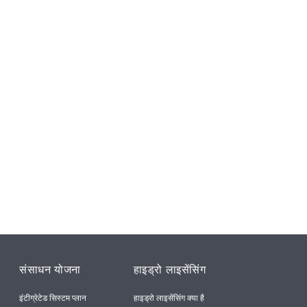
संसाधन योजना
हाइड्रो लाइसेंसिंग
इंटीग्रेटेड सिस्टम प्लान
हाइड्रो लाइसेंसिंग क्या है