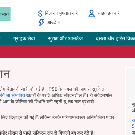
बिल का भुगतान करें
साइन इन करें
यवसाय
आउटेज
ग
ग्राहक सेवा
सुरक्षा और आउटेज
दक्षता और हरित विक
मान
लैग चेतावनी जारी की गई है। PSE के जंगल की आग से सुरक्षित
ेंगे जो संभावित
खतरों के प्रति अधिक संवेदनशील हैं। ये संवेदनशील
ी आग के जोखिम की स्थिति बनी रहती है, तब तक प्रभावी
स
अ
के लिए डिज़ाइन की गई हैं, लेकिन उनके परिणामस्वरूप अनियोजित पावर
स
5
प
ंभीर मौसम से पहले सक्रिय रूप से बिजली बंद कर देते हैं।