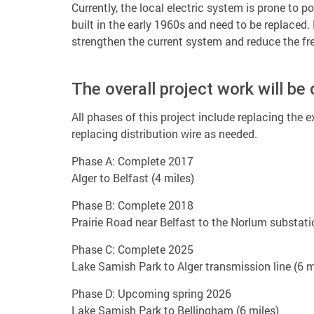
Currently, the local electric system is prone to 
built in the early 1960s and need to be replaced.
strengthen the current system and reduce the fr
The overall project work will be
All phases of this project include replacing the 
replacing distribution wire as needed.
Phase A: Complete 2017
Alger to Belfast (4 miles)
Phase B: Complete 2018
Prairie Road near Belfast to the Norlum substati
Phase C: Complete 2025
Lake Samish Park to Alger transmission line (6 m
Phase D: Upcoming spring 2026
Lake Samish Park to Bellingham (6 miles)