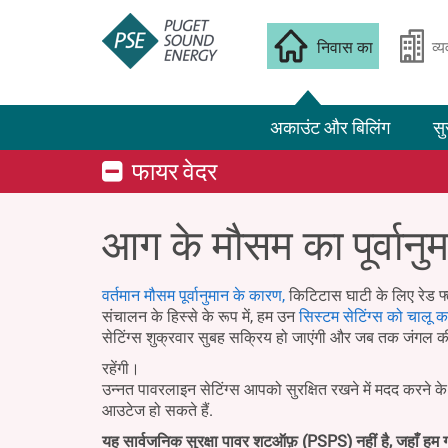
निवास का
व्
अकाउंट और बिलिंग
सु
फायर वेदर
आग के मौसम का पूर्वानु
वर्तमान मौसम पूर्वानुमान के कारण,
किटिटास घाटी के लिए रेड फ्
संचालन के हिस्से के रूप में, हम उन
सिस्टम सेटिंग्स को चालू कर
सेटिंग्स शुक्रवार सुबह सक्रिय हो जाएंगी और जब तक जंगल क
रहेंगी।
उन्नत पावरलाइन सेटिंग्स आपको सुरक्षित रखने में मदद करने 
आउटेज हो सकते हैं.
यह सार्वजनिक सुरक्षा पावर शटऑफ़ (PSPS) नहीं है, जहाँ हम ग