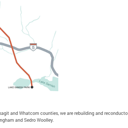
n Skagit and Whatcom counties, we are rebuilding and reconducto
lingham and Sedro Woolley.