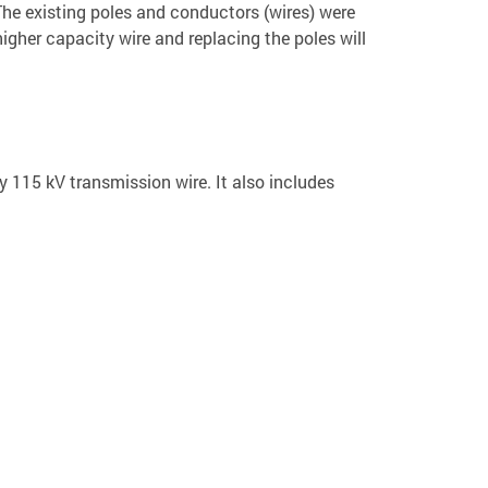
 The existing poles and conductors (wires) were
higher capacity wire and replacing the poles will
y 115 kV transmission wire. It also includes