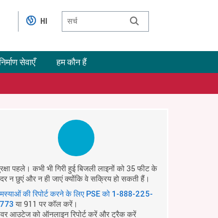
HI
निर्माण सेवाएँ
हम कौन हैं
ुरक्षा पहले। कभी भी गिरी हुई बिजली लाइनों को 35 फीट के
ंदर न छुएं और न ही जाएं क्योंकि वे सक्रिय हो सकती हैं।
मस्याओं की रिपोर्ट करने के लिए PSE को
1-888-225-
या 911 पर कॉल करें।
773
ावर आउटेज को ऑनलाइन रिपोर्ट करें और ट्रैक करें