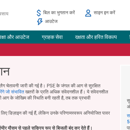
बिल का भुगतान करें
साइन इन करें
यवसाय
आउटेज
रक्षा और आउटेज
ग्राहक सेवा
दक्षता और हरित विकल्प
मान
लैग चेतावनी जारी की गई है। PSE के जंगल की आग से सुरक्षित
ेंगे जो संभावित
खतरों के प्रति अधिक संवेदनशील हैं। ये संवेदनशील
ी आग के जोखिम की स्थिति बनी रहती है, तब तक प्रभावी
स
अ
के लिए डिज़ाइन की गई हैं, लेकिन उनके परिणामस्वरूप अनियोजित पावर
स
5
प
ंभीर मौसम से पहले सक्रिय रूप से बिजली बंद कर देते हैं।