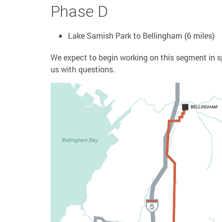
Phase D
Lake Samish Park to Bellingham (6 miles)
We expect to begin working on this segment in s
us with questions.