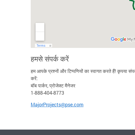
हमसे संपर्क करें
हम आपके प्रश्नों और टिप्पणियों का स्वागत करते हैं! कृपया संपर
करें:
बॉब पार्कर, प्रोजेक्ट मैनेजर
1-888-404-8773
MajorProjects@pse.com