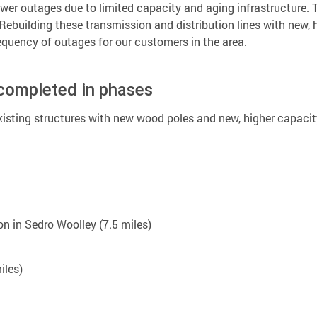
power outages due to limited capacity and aging infrastructure.
 Rebuilding these transmission and distribution lines with new, 
equency of outages for our customers in the area.
 completed in phases
existing structures with new wood poles and new, higher capacit
on in Sedro Woolley (7.5 miles)
iles)