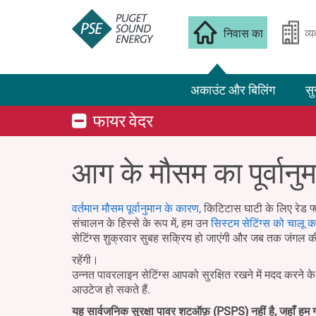
निवास का
व्
अकाउंट और बिलिंग
सु
फायर वेदर
आग के मौसम का पूर्वानु
वर्तमान मौसम पूर्वानुमान के कारण,
किटिटास घाटी के लिए रेड फ्
संचालन के हिस्से के रूप में, हम उन
सिस्टम सेटिंग्स को चालू कर
सेटिंग्स शुक्रवार सुबह सक्रिय हो जाएंगी और जब तक जंगल क
रहेंगी।
उन्नत पावरलाइन सेटिंग्स आपको सुरक्षित रखने में मदद करने 
आउटेज हो सकते हैं.
यह सार्वजनिक सुरक्षा पावर शटऑफ़ (PSPS) नहीं है, जहाँ हम ग