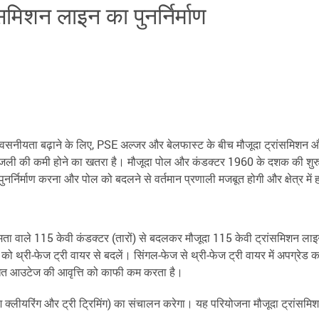
समिशन लाइन का पुनर्निर्माण
िश्वसनीयता बढ़ाने के लिए, PSE अल्जर और बेलफास्ट के बीच मौजूदा ट्रांसमिशन और व
में बिजली की कमी होने का खतरा है। मौजूदा पोल और कंडक्टर 1960 के दशक की शुर
नर्निर्माण करना और पोल को बदलने से वर्तमान प्रणाली मजबूत होगी और क्षेत्र में
मता वाले 115 केवी कंडक्टर (तारों) से बदलकर मौजूदा 115 केवी ट्रांसमिशन लाइन
 थ्री-फेज ट्री वायर से बदलें। सिंगल-फेज से थ्री-फेज ट्री वायर में अपग्रेड करन
ंबंधित आउटेज की आवृत्ति को काफी कम करता है।
श क्लीयरिंग और ट्री ट्रिमिंग) का संचालन करेगा। यह परियोजना मौजूदा ट्रांसमिशन 