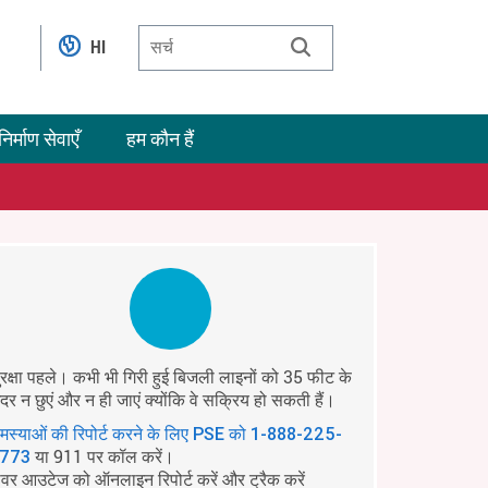
HI
निर्माण सेवाएँ
हम कौन हैं
ुरक्षा पहले। कभी भी गिरी हुई बिजली लाइनों को 35 फीट के
ंदर न छुएं और न ही जाएं क्योंकि वे सक्रिय हो सकती हैं।
मस्याओं की रिपोर्ट करने के लिए PSE को
1-888-225-
या 911 पर कॉल करें।
773
ावर आउटेज को ऑनलाइन रिपोर्ट करें और ट्रैक करें