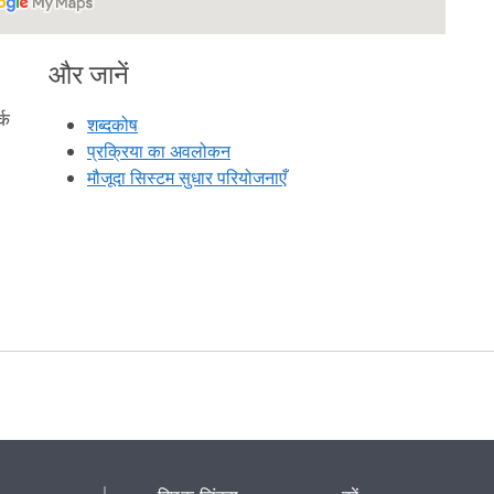
और जानें
्क
शब्दकोष
प्रक्रिया का अवलोकन
मौजूदा सिस्टम सुधार परियोजनाएँ