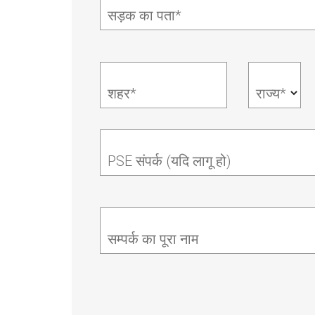
सड़क का पता*
शहर*
राज्य*
PSE संपर्क (यदि लागू हो)
सम्पर्क का पूरा नाम