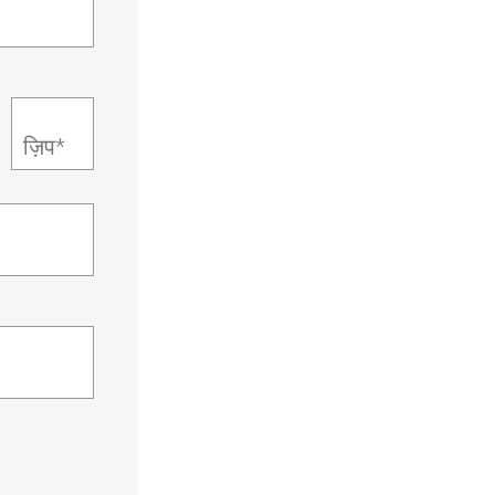
ज़िप*