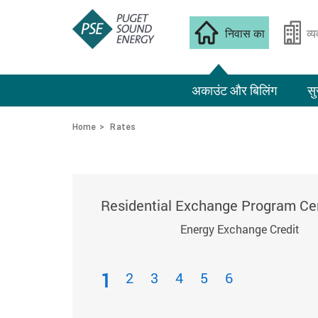
निवास का
व्
अकाउंट और बिलिंग
सु
Home
Rates
Residential Exchange Program Cer
Energy Exchange Credit
1
2
3
4
5
6