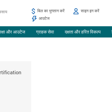
बिल का भुगतान करें
साइन इन करें
यवसाय
आउटेज
रक्षा और आउटेज
ग्राहक सेवा
दक्षता और हरित विकल्प
tification