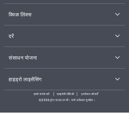
क्विक लिंक्स
दरें
संसाधन योजना
हाइड्रो लाइसेंसिंग
हमसे संपर्क करें
प्राइवेसी पॉलिसी
इस्तेमाल की शर्तें
2026पुगेट साउंड एनर्जी। सभी अधिकार सुरक्षित।