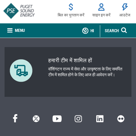
बिल का भुगतान करें
साइन इन करें
आउटेज
MENU
HI
SEARCH
हमारी टीम में शामिल हों
वॉशिंगटन राज्य में सेवा और उत्कृष्टता के लिए समर्पित
टीम में शामिल होने के लिए आज ही आवेदन करें।