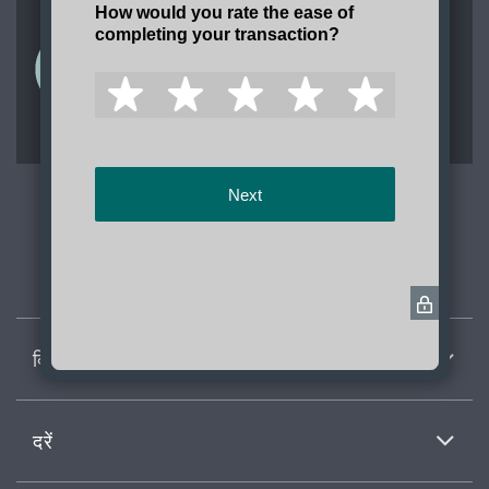
हमारी टीम में शामिल हों
वॉशिंगटन राज्य में सेवा और उत्कृष्टता के लिए समर्पित
टीम में शामिल होने के लिए आज ही आवेदन करें।
क्विक लिंक्स
दरें