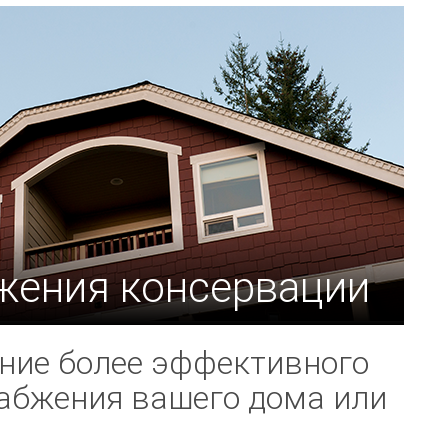
жения консервации
ние более эффективного
абжения вашего дома или