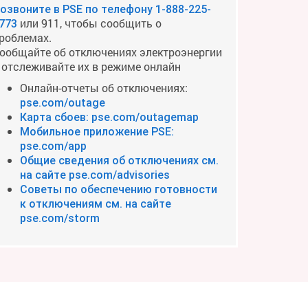
озвоните в PSE по телефону
1-888-225-
или 911, чтобы сообщить о
773
роблемах.
ообщайте об отключениях электроэнергии
 отслеживайте их в режиме онлайн
Онлайн-отчеты об отключениях:
pse.com/outage
Карта сбоев: pse.com/outagemap
Мобильное приложение PSE:
pse.com/app
Общие сведения об отключениях см.
на сайте pse.com/advisories
Советы по обеспечению готовности
к отключениям см. на сайте
pse.com/storm