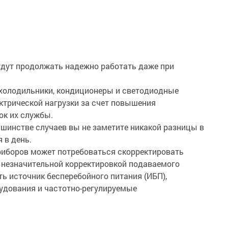
дут продолжать надежно работать даже при
 холодильники, кондиционеры и светодиодные
ктрической нагрузки за счет повышения
ок их службы.
шинстве случаев вы не заметите никакой разницы в
 в день.
риборов может потребоваться скорректировать
 незначительной корректировкой подаваемого
ь источник бесперебойного питания (ИБП),
рудования и частотно-регулируемые