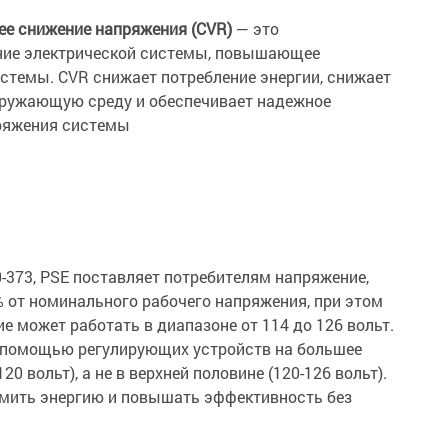
е снижение напряжения (CVR)
— это
ние электрической системы, повышающее
стемы. CVR снижает потребление энергии, снижает
кружающую среду и обеспечивает надежное
пряжения системы
-373, PSE поставляет потребителям напряжение,
% от номинального рабочего напряжения, при этом
 может работать в диапазоне от 114 до 126 вольт.
 помощью регулирующих устройств на большее
0 вольт), а не в верхней половине (120-126 вольт).
омить энергию и повышать эффективность без