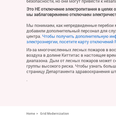
безопасности, но они могут привести к неза
Это НЕ отключение электропитания в целях 
мы заблаговременно отключаем электричест
Мы понимаем, как непредвиденные перебои м
добавили дополнительный персонал для слу
центра.
Чтобы получить дополнительную ин
электроэнергии, посетите карту отключений 
Из-за многочисленных лесных пожаров в во
воздуха в долине Киттитас в настоящее вре
диапазона. Дым от лесных пожаров может се
группы высокого риска. Чтобы узнать больше 
страницу Департамента здравоохранения ш
.
Home
Grid Modernization