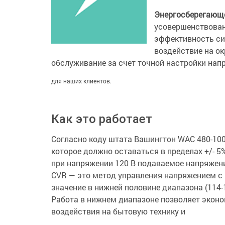
Энергосберегающе
усовершенствова
эффективность си
воздействие на о
обслуживание за счет точной настройки на
для наших клиентов.
Как это работает
Согласно коду штата Вашингтон WAC 480-100
которое должно оставаться в пределах +/- 5
при напряжении 120 В подаваемое напряжение
CVR — это метод управления напряжением с
значение в нижней половине диапазона (114-12
Работа в нижнем диапазоне позволяет экон
воздействия на бытовую технику и