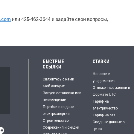
e.com
или 425-462-3644 и задайте свои вопросы,
БЫСТРЫЕ
СТАВКИ
ССЫЛКИ
Новости и
Свяжитесь с нами
уведомления
Мой аккаунт
Отложенные заявки в
Запуск, остановка или
формате UTC
перемещение
Тариф на
Перебои в подаче
электричество
электроэнергии
Тариф на газ
Строительство
Сводные данные о
Сбережения и скидки
ценах