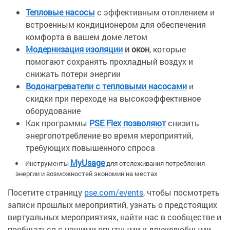
Тепловые насосы
с эффективным отоплением и
встроенным кондиционером для обеспечения
комфорта в вашем доме летом
Модернизация
изоляции
и окон
, которые
помогают сохранять прохладный воздух и
снижать потери энергии
Водонагреватели с тепловыми насосами
и
скидки при переходе на высокоэффективное
оборудование
Как программы
PSE Flex позволяют
снизить
энергопотребление во время мероприятий,
требующих повышенного спроса
MyUsage
Инструменты
для отслеживания потребления
энергии и возможностей экономии на местах
Посетите страницу
pse.com/events
, чтобы посмотреть
записи прошлых мероприятий, узнать о предстоящих
виртуальных мероприятиях, найти нас в сообществе и
пообщаться с нашими опытными и дружелюбными