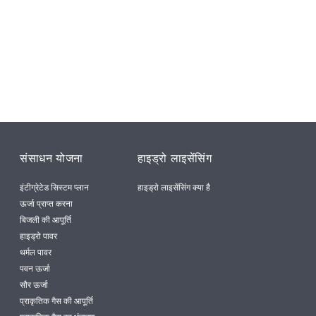
संसाधन योजना
हाइड्रो लाइसेंसिंग
इंटीग्रेटेड सिस्टम प्लान
हाइड्रो लाइसेंसिंग क्या है
ऊर्जा प्राप्त करना
बिजली की आपूर्ति
हाइड्रो पावर
थर्मल पावर
पवन ऊर्जा
सौर ऊर्जा
प्राकृतिक गैस की आपूर्ति