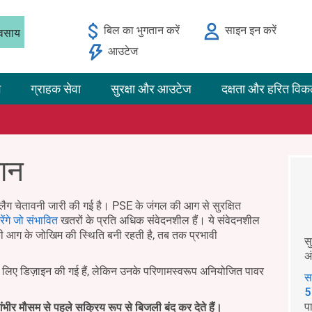
बिल का भुगतान करें
साइन इन करें
यवसाय
आउटेज
ग
ग्राहक सेवा
सुरक्षा और आउटेज
दक्षता और हरित विक
मान
लैग चेतावनी जारी की गई है। PSE के जंगल की आग से सुरक्षित
ेंगे जो संभावित
खतरों के प्रति अधिक संवेदनशील हैं। ये संवेदनशील
ी आग के जोखिम की स्थिति बनी रहती है, तब तक प्रभावी
स
अ
के लिए डिज़ाइन की गई हैं, लेकिन उनके परिणामस्वरूप अनियोजित पावर
स
5
प
ंभीर मौसम से पहले सक्रिय रूप से बिजली बंद कर देते हैं।