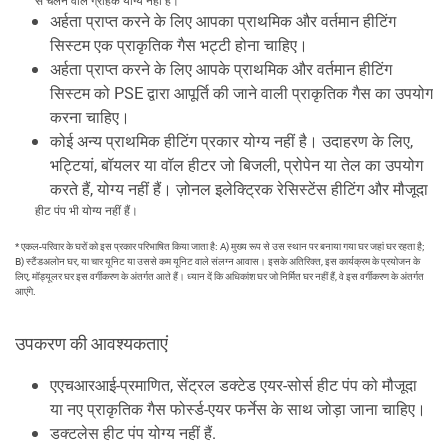
से चलने वाले ग्राहक योग्य नहीं हैं।
अर्हता प्राप्त करने के लिए आपका प्राथमिक और वर्तमान हीटिंग
सिस्टम एक प्राकृतिक गैस भट्टी होना चाहिए।
अर्हता प्राप्त करने के लिए आपके प्राथमिक और वर्तमान हीटिंग
सिस्टम को PSE द्वारा आपूर्ति की जाने वाली प्राकृतिक गैस का उपयोग
करना चाहिए।
कोई अन्य प्राथमिक हीटिंग प्रकार योग्य नहीं है। उदाहरण के लिए,
भट्टियां, बॉयलर या वॉल हीटर जो बिजली, प्रोपेन या तेल का उपयोग
करते हैं, योग्य नहीं हैं। ज़ोनल इलेक्ट्रिक रेसिस्टेंस हीटिंग और मौजूदा
हीट पंप भी योग्य नहीं हैं।
* एकल-परिवार के घरों को इस प्रकार परिभाषित किया जाता है: A) मुख्य रूप से उस स्थान पर बनाया गया घर जहां घर रहता है;
B) स्टैंडअलोन घर, या चार यूनिट या उससे कम यूनिट वाले संलग्न आवास। इसके अतिरिक्त, इस कार्यक्रम के प्रयोजन के
लिए, मॉड्यूलर घर इस वर्गीकरण के अंतर्गत आते हैं। ध्यान दें कि अधिकांश घर जो निर्मित घर नहीं हैं, वे इस वर्गीकरण के अंतर्गत
आएंगे.
उपकरण की आवश्यकताएं
एएचआरआई-प्रमाणित, सेंट्रल डक्टेड एयर-सोर्स हीट पंप को मौजूदा
या नए प्राकृतिक गैस फोर्स्ड-एयर फर्नेस के साथ जोड़ा जाना चाहिए।
डक्टलेस हीट पंप योग्य नहीं हैं.