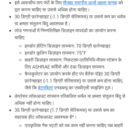
इसे आवासीय ताप पंपों के लिए
मौजूदा राष्ट्रीय ऊर्जा दक्षता मानक
को
पूरा करना चाहिए या उससे अधिक होना चाहिए।
30 डिग्री फ़ारेनहाइट (-1.1 डिग्री सेल्सियस) या उससे कम का थर्मल
या क्षमता संतुलन बिंदु आवश्यक है।
लोड गणनाओं में निम्नलिखित डिज़ाइन मापदंडों का उपयोग करना
चाहिए:
इनडोर हीटिंग डिज़ाइन तापमान: 70 डिग्री फ़ारेनहाइट
इनडोर कूलिंग डिज़ाइन तापमान: 75°F
बाहरी डिज़ाइन तापमान: निकटतम प्रतिनिधि मौसम स्टेशन के
लिए ASHRAE सर्दियों और ठंडा डिज़ाइन तापमान.
कैलकुलेटर का उपयोग करके हीट पंप बैलेंस पॉइंट 30 डिग्री
फ़ारेनहाइट (-1.1 डिग्री सेल्सियस) या उससे कम होना चाहिए,
जैसे कि
बेटरबिल्ट
एनडब्ल्यू का एचवीएसी साइज़िंग टूल।
कंप्रेसर लॉकआउट तापमान परिकलित थर्मल या क्षमता संतुलन बिंदु से
अधिक नहीं होना चाहिए।
35 डिग्री फ़ारेनहाइट (1.7 डिग्री सेल्सियस) या उससे कम का
सहायक हीट लॉकआउट आवश्यक है*।
प्राकृतिक गैस भट्टी को तब काम नहीं करना चाहिए जब बाहरी