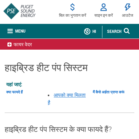
बिल का भुगतान करें
साइन इन करें
आउटेज
MENU
HI
SEARCH
फायर वेदर
हाइब्रिड हीट पंप सिस्टम
यहां जाएं:
क्या फायदे हैं
मैं कैसे अर्हता प्राप्त करूं
आपको क्या मिलता
है
हाइब्रिड हीट पंप सिस्टम के क्या फायदे हैं?