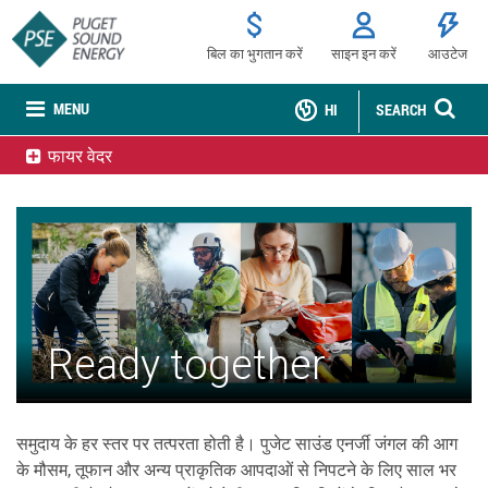
बिल का भुगतान करें
साइन इन करें
आउटेज
MENU
HI
SEARCH
फायर वेदर
Ready together
समुदाय के हर स्तर पर तत्परता होती है। पुजेट साउंड एनर्जी जंगल की आग
के मौसम, तूफान और अन्य प्राकृतिक आपदाओं से निपटने के लिए साल भर