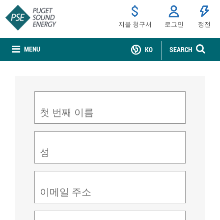
지불 청구서
로그인
정전
MENU
KO
SEARCH
첫 번째 이름
성
이메일 주소