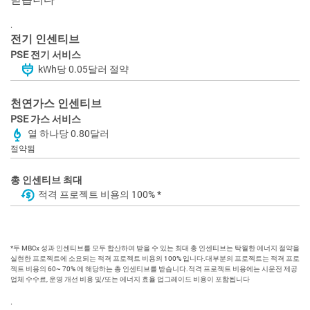
.
전기 인센티브
PSE 전기 서비스
kWh당 0.05달러 절약
천연가스 인센티브
PSE 가스 서비스
열 하나당 0.80달러
절약됨
총 인센티브 최대
적격 프로젝트 비용의 100% *
*두 MBCx 성과 인센티브를 모두 합산하여 받을 수 있는 최대 총 인센티브는 탁월한 에너지 절약을
실현한 프로젝트에 소요되는 적격 프로젝트 비용의 100% 입니다.대부분의 프로젝트는 적격 프로
젝트 비용의 60~ 70% 에 해당하는 총 인센티브를 받습니다.적격 프로젝트 비용에는 시운전 제공
업체 수수료, 운영 개선 비용 및/또는 에너지 효율 업그레이드 비용이 포함됩니다
.