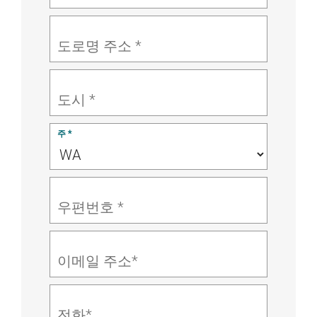
도로명 주소 *
도시 *
주 *
우편번호 *
이메일 주소*
전화*