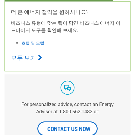
더 큰 에너지 절약을 원하시나요?
비즈니스 유형에 맞는 팁이 담긴 비즈니스 에너지 어
드바이저 도구를 확인해 보세요.
호텔 및 모텔
모두 보기
For personalized advice, contact an Energy
Advisor at 1-800-562-1482 or:
CONTACT US NOW