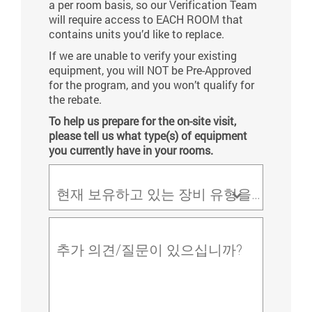
a per room basis, so our Verification Team
will require access to EACH ROOM that
contains units you’d like to replace.
If we are unable to verify your existing
equipment, you will NOT be Pre-Approved
for the program, and you won’t qualify for
the rebate.
To help us prepare for the on-site visit,
please tell us what type(s) of equipment
you currently have in your rooms.
현재 보유하고 있는 장비 유형을 알려주십시오.*
추가 의견/질문이 있으십니까?