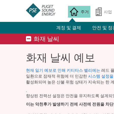
주거
사업
계정 및 결제
안전 및 정
화재 날씨
화재 날씨 예보
현재 일기 예보로 인해 키티타스 밸리에는
레드 플
일환으로 잠재적 위험에 더 민감한
시스템 설정을
활성화되며 높은 산불 위험 상태가 지속되는 한 
.
향상된 전력선 설정은 안전을 유지하도록 설계되었
이는 악천후가 발생하기 전에 사전에 전원을 차단하는