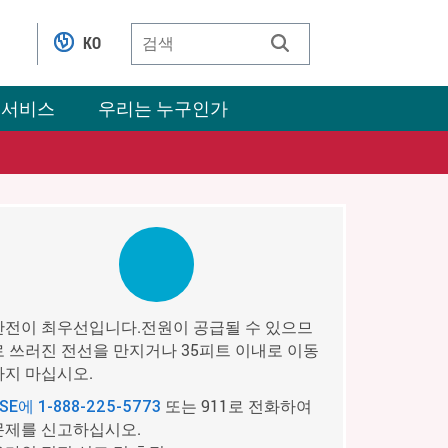
KO
 서비스
우리는 누구인가
안전이 최우선입니다.전원이 공급될 수 있으므
로 쓰러진 전선을 만지거나 35피트 이내로 이동
하지 마십시오.
또는 911로 전화하여
PSE에
1-888-225-5773
문제를 신고하십시오.