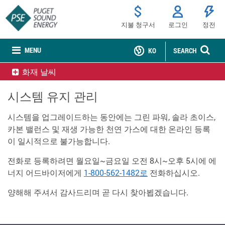
지불 청구서
로그인
정전
MENU
KO
SEARCH
화재 날씨
시스템 유지 관리
시스템을 업그레이드하는 동안에는 그린 파워, 솔라 초이스,
카본 밸런스 및 재생 가능한 천연 가스에 대한 온라인 등록
이 일시적으로 불가능합니다.
전화로 등록하려면 월요일~금요일 오전 8시~오후 5시에 에
너지 어드바이저에게
1-800-562-1482로
전화하십시오.
양해해 주셔서 감사드리며 곧 다시 찾아뵙겠습니다.