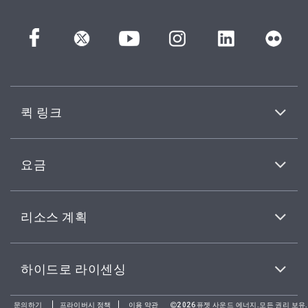
퀵 링크
요금
리소스 계획
하이드로 라이센싱
문의하기
프라이버시 정책
이용 약관
2026퓨젯 사운드 에너지.모든 권리 보유.