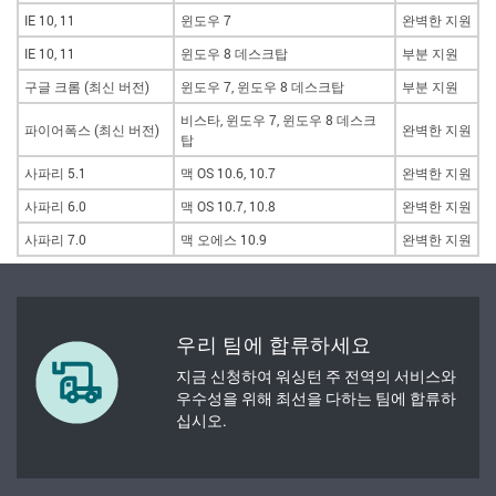
IE 10, 11
윈도우 7
완벽한 지원
IE 10, 11
윈도우 8 데스크탑
부분 지원
구글 크롬 (최신 버전)
윈도우 7, 윈도우 8 데스크탑
부분 지원
비스타, 윈도우 7, 윈도우 8 데스크
파이어폭스 (최신 버전)
완벽한 지원
탑
사파리 5.1
맥 OS 10.6, 10.7
완벽한 지원
사파리 6.0
맥 OS 10.7, 10.8
완벽한 지원
사파리 7.0
맥 오에스 10.9
완벽한 지원
우리 팀에 합류하세요
지금 신청하여 워싱턴 주 전역의 서비스와
우수성을 위해 최선을 다하는 팀에 합류하
십시오.