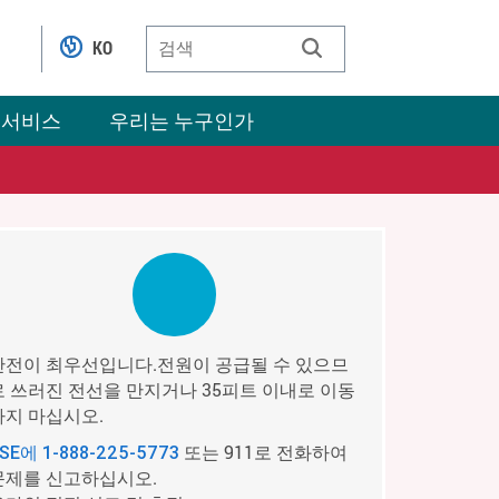
KO
 서비스
우리는 누구인가
안전이 최우선입니다.전원이 공급될 수 있으므
로 쓰러진 전선을 만지거나 35피트 이내로 이동
하지 마십시오.
또는 911로 전화하여
PSE에
1-888-225-5773
문제를 신고하십시오.