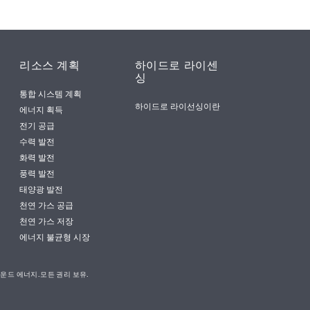
리소스 계획
하이드로 라이센
싱
통합 시스템 계획
하이드로 라이선싱이란
에너지 획득
전기 공급
수력 발전
화력 발전
풍력 발전
태양광 발전
천연 가스 공급
천연 가스 저장
에너지 불균형 시장
사운드 에너지.모든 권리 보유.