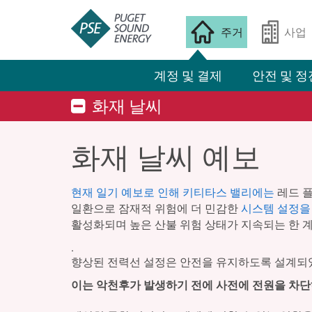
주거
사업
계정 및 결제
안전 및 정
화재 날씨
화재 날씨 예보
현재 일기 예보로 인해 키티타스 밸리에는
레드 플
일환으로 잠재적 위험에 더 민감한
시스템 설정을
활성화되며 높은 산불 위험 상태가 지속되는 한 
.
향상된 전력선 설정은 안전을 유지하도록 설계되었
이는 악천후가 발생하기 전에 사전에 전원을 차단하는