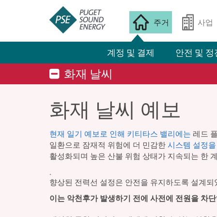
주거
사업
계정 및 결제
안전 및 정
화재 날씨
화재 날씨 예보
현재 일기 예보로 인해 키티타스 밸리에는
레드 플
일환으로 잠재적 위험에 더 민감한
시스템 설정을
활성화되며 높은 산불 위험 상태가 지속되는 한 
.
향상된 전력선 설정은 안전을 유지하도록 설계되었
이는 악천후가 발생하기 전에 사전에 전원을 차단하는