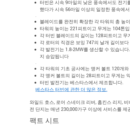
터빈은 시속 9마일의 낮은 풍속에서도 전기를
했다가 시속 56마일 이상의 일정한 풍속에
.
블레이드를 완전히 확장한 각 타워의 총 높이는
타워의 높이는 221피트이고 무게는 104톤입
각 터빈 블레이드의 길이는 128피트이고 무
각 로터의 직경은 보잉 747의 날개 길이보다
각 발전기는 1.8-2MW를 생산할 수 있습니다
지 승압됩니다
.
각 타워의 기초 공사에는 앵커 볼트 120개
각 앵커 볼트의 길이는 28피트이고 무게는 약
터빈 발전기는 베스타스에서 제조합니다.
베스타스 터빈에 관한 더 많은 정보.
와일드 호스, 로어 스네이크 리버, 홉킨스 리지, 
전 단지는 매년 230,000가구 이상에 서비스를 
팩트 시트