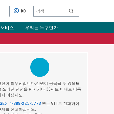
KO
 서비스
우리는 누구인가
안전이 최우선입니다.전원이 공급될 수 있으므
로 쓰러진 전선을 만지거나 35피트 이내로 이동
하지 마십시오.
또는 911로 전화하여
PSE에
1-888-225-5773
문제를 신고하십시오.