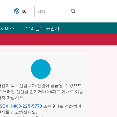
KO
 서비스
우리는 누구인가
안전이 최우선입니다.전원이 공급될 수 있으므
로 쓰러진 전선을 만지거나 35피트 이내로 이동
하지 마십시오.
또는 911로 전화하여
PSE에
1-888-225-5773
문제를 신고하십시오.