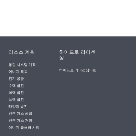
리소스 계획
하이드로 라이센
싱
통합 시스템 계획
하이드로 라이선싱이란
에너지 획득
전기 공급
수력 발전
화력 발전
풍력 발전
태양광 발전
천연 가스 공급
천연 가스 저장
에너지 불균형 시장