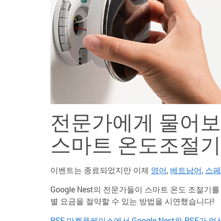
전문가에게 물어보세요
스마트 온도조절기
이벤트는 종료되었지만 이제
영어
,
베트남어
,
스페
Google Nest의 전문가들이 스마트 온도 조절
별 요금을 절약할 수 있는 방법을 시연했습니다!
PSE 마켓플레이스에서 Google Nest와 PSE가 