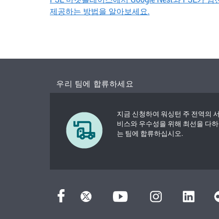
제공하는 방법을 알아보세요.
우리 팀에 합류하세요
지금 신청하여 워싱턴 주 전역의 
비스와 우수성을 위해 최선을 다하
는 팀에 합류하십시오.