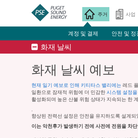
주거
사업
계정 및 결제
안전 및 정
화재 날씨
화재 날씨 예보
현재 일기 예보로 인해 키티타스 밸리에는
레드 플
일환으로 잠재적 위험에 더 민감한
시스템 설정을
활성화되며 높은 산불 위험 상태가 지속되는 한 
.
향상된 전력선 설정은 안전을 유지하도록 설계되었
이는 악천후가 발생하기 전에 사전에 전원을 차단하는