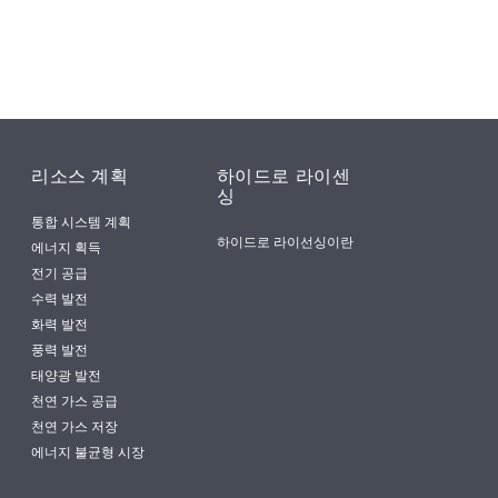
리소스 계획
하이드로 라이센
싱
통합 시스템 계획
하이드로 라이선싱이란
에너지 획득
전기 공급
수력 발전
화력 발전
풍력 발전
태양광 발전
천연 가스 공급
천연 가스 저장
에너지 불균형 시장