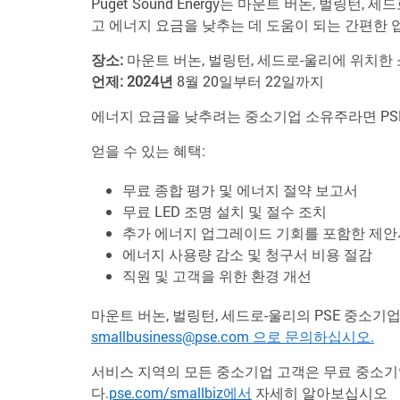
Puget Sound Energy는 마운트 버논, 벌링
고 에너지 요금을 낮추는 데 도움이 되는 간편한
장소:
마운트 버논, 벌링턴, 세드로-울리에 위치한
언제: 2024년
8월 20일부터 22일까지
에너지 요금을 낮추려는 중소기업 소유주라면 PS
얻을 수 있는 혜택:
무료 종합 평가 및 에너지 절약 보고서
무료 LED 조명 설치 및 절수 조치
추가 에너지 업그레이드 기회를 포함한 제안서
에너지 사용량 감소 및 청구서 비용 절감
직원 및 고객을 위한 환경 개선
마운트 버논, 벌링턴, 세드로-울리의 PSE 중소기
smallbusiness@pse.com 으로 문의하십시오.
서비스 지역의 모든 중소기업 고객은 무료 중소기
다.
pse.com/smallbiz에서
자세히 알아보십시오