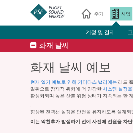
주거
사업
계정 및 결제
고
화재 날씨
화재 날씨 예보
현재 일기 예보로 인해 키티타스 밸리에는
레드 플
일환으로 잠재적 위험에 더 민감한
시스템 설정을
활성화되며 높은 산불 위험 상태가 지속되는 한 
.
향상된 전력선 설정은 안전을 유지하도록 설계되었
이는 악천후가 발생하기 전에 사전에 전원을 차단하는