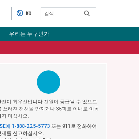
KO
우리는 누구인가
안전이 최우선입니다.전원이 공급될 수 있으므
로 쓰러진 전선을 만지거나 35피트 이내로 이동
하지 마십시오.
또는 911로 전화하여
PSE에
1-888-225-5773
문제를 신고하십시오.